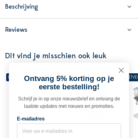
Beschrijving
Reviews
Dit vind je misschien ook leuk
Ontvang 5% korting op je
UITVERKOCHT
UITV
eerste bestelling!
Schrijf je in op onze nieuwsbrief en ontvang de
laatste updates met nieuws en promoties.
E-mailadres