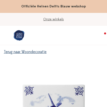
Officiële Heinen Delfts Blauw webshop
Onze winkels
Terug naar Woondecoratie