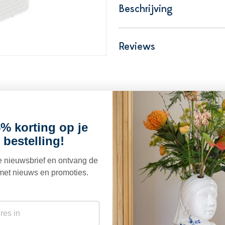
Beschrijving
Reviews
% korting op je
euk
 bestelling!
ze nieuwsbrief en ontvang de
met nieuws en promoties.