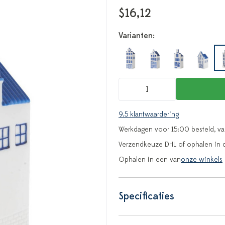
$16,12
Varianten:
9.5 klantwaardering
Werkdagen voor 15:00 besteld, v
Verzendkeuze DHL of ophalen in 
Ophalen in een van
onze winkels
Specificaties