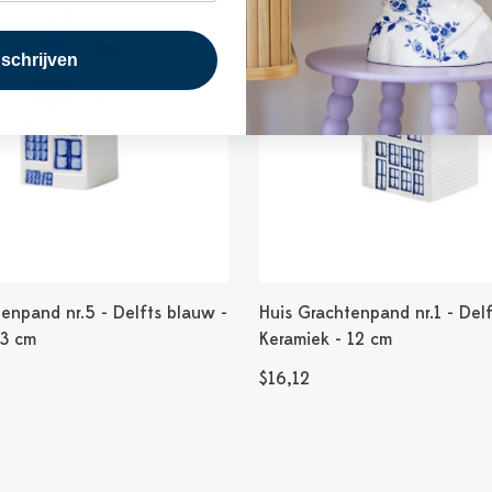
nschrijven
enpand nr.5 - Delfts blauw -
Huis Grachtenpand nr.1 - Del
13 cm
Keramiek - 12 cm
$16,12