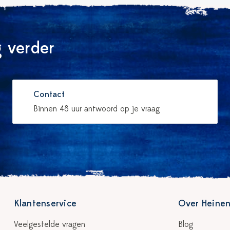
 verder
Contact
Binnen 48 uur antwoord op je vraag
Klantenservice
Over Heinen
Veelgestelde vragen
Blog