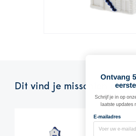
Ontvang 5
Dit vind je misschien ook l
eerste
Schrijf je in op on
laatste updates 
E-mailadres