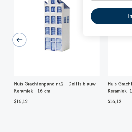
I
 cm
Huis Grachtenpand nr.2 - Delfts blauw -
Huis Gracht
Keramiek - 16 cm
Keramiek -
$16,12
$16,12