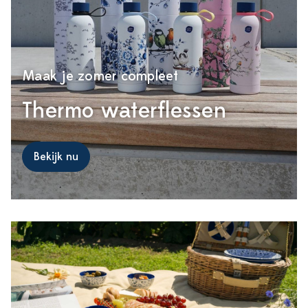
Maak je zomer compleet
Thermo waterflessen
Bekijk nu