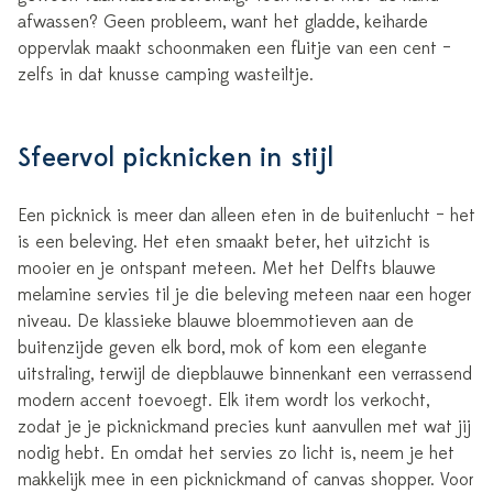
afwassen? Geen probleem, want het gladde, keiharde
oppervlak maakt schoonmaken een fluitje van een cent –
zelfs in dat knusse camping wasteiltje.
Sfeervol picknicken in stijl
Een picknick is meer dan alleen eten in de buitenlucht – het
is een beleving. Het eten smaakt beter, het uitzicht is
mooier en je ontspant meteen. Met het Delfts blauwe
melamine servies til je die beleving meteen naar een hoger
niveau. De klassieke blauwe bloemmotieven aan de
buitenzijde geven elk bord, mok of kom een elegante
uitstraling, terwijl de diepblauwe binnenkant een verrassend
modern accent toevoegt. Elk item wordt los verkocht,
zodat je je picknickmand precies kunt aanvullen met wat jij
nodig hebt. En omdat het servies zo licht is, neem je het
makkelijk mee in een picknickmand of canvas shopper. Voor