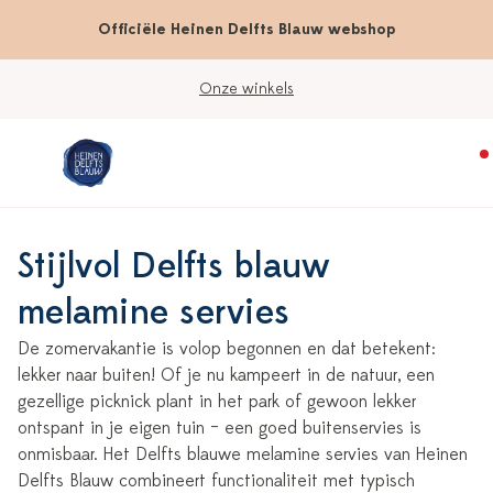
Officiële Heinen Delfts Blauw webshop
Onze winkels
Stijlvol Delfts blauw
melamine servies
De zomervakantie is volop begonnen en dat betekent:
lekker naar buiten! Of je nu kampeert in de natuur, een
gezellige picknick plant in het park of gewoon lekker
ontspant in je eigen tuin – een goed buitenservies is
onmisbaar. Het Delfts blauwe melamine servies van Heinen
Delfts Blauw combineert functionaliteit met typisch