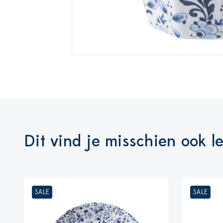
Dit vind je misschien ook l
SALE
SALE