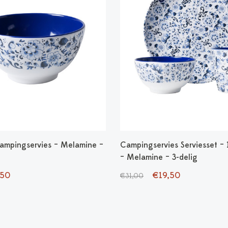
mpingservies – Melamine –
Campingservies Serviesset – 
– Melamine – 3-delig
,50
€19,50
€31,00