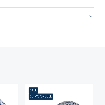
SALE
SETVOORDEEL