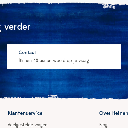
 verder
Contact
Binnen 48 uur antwoord op je vraag
Klantenservice
Over Heinen
Veelgestelde vragen
Blog