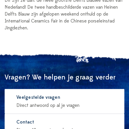
Dit zijn ze dan: de twee grootste Delfts blauwe vazen van
Nederland! De twee handbeschilderde vazen van Heinen
Delfts Blauw zijn afgelopen weekend onthuld op de
International Ceramics Fair in de Chinese porseleinstad
Jingdezhen.
Vragen? We helpen je graag verder
Veelgestelde vragen
Direct antwoord op al je vragen
Contact