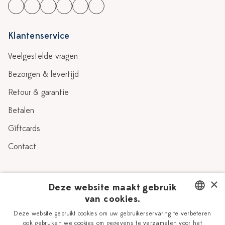
Klantenservice
Veelgestelde vragen
Bezorgen & levertijd
Retour & garantie
Betalen
Giftcards
Contact
Over Heinen Delfts Blauw
×
Deze website maakt gebruik
van cookies.
Blog
Delfts Blauw
DUTCH
Deze website gebruikt cookies om uw gebruikerservaring te verbeteren
Verhaal
Workshops
ook gebruiken we cookies om gegevens te verzamelen voor het