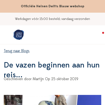
Officiële Heinen Delfts Blauw webshop
Werkdagen vóór 15:00 besteld; vandaag verzonden
Terug naar Blogs
De vazen beginnen aan hun
reis...
Geschreven door Martijn Op 25 oktober 2019