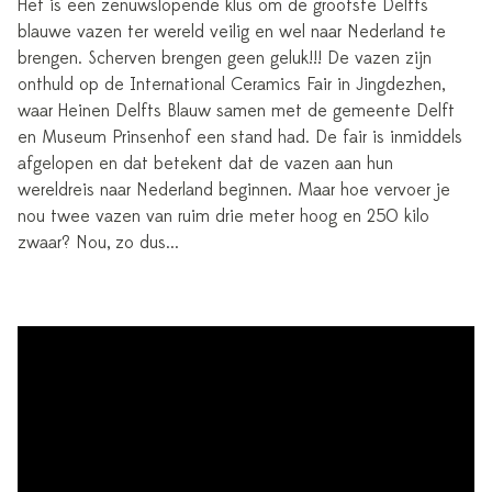
Het is een zenuwslopende klus om de grootste Delfts
blauwe vazen ter wereld veilig en wel naar Nederland te
brengen. Scherven brengen geen geluk!!! De vazen zijn
onthuld op de International Ceramics Fair in Jingdezhen,
waar Heinen Delfts Blauw samen met de gemeente Delft
en Museum Prinsenhof een stand had. De fair is inmiddels
afgelopen en dat betekent dat de vazen aan hun
wereldreis naar Nederland beginnen. Maar hoe vervoer je
nou twee vazen van ruim drie meter hoog en 250 kilo
zwaar? Nou, zo dus...