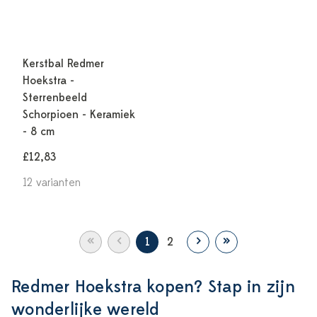
Kerstbal Redmer
Hoekstra -
Sterrenbeeld
Schorpioen - Keramiek
- 8 cm
£12,83
12 varianten
«
‹
›
»
1
2
Redmer Hoekstra kopen? Stap in zijn
wonderlijke wereld