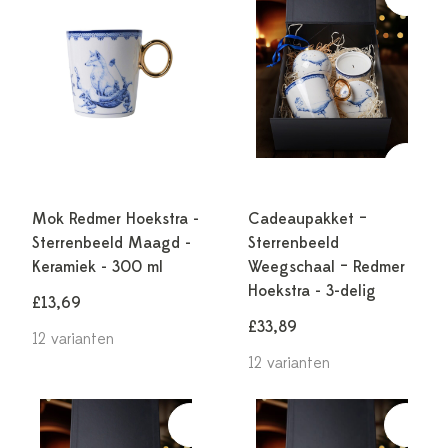
Mok Redmer Hoekstra -
Cadeaupakket –
Sterrenbeeld Maagd -
Sterrenbeeld
Keramiek - 300 ml
Weegschaal – Redmer
Hoekstra - 3-delig
£13,69
£33,89
12 varianten
12 varianten