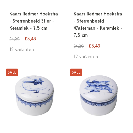
Kaars Redmer Hoekstra
Kaars Redmer Hoekstra
- Sterrenbeeld Stier -
- Sterrenbeeld
Keramiek - 7,5 cm
Waterman - Keramiek -
7,5 cm
£3,43
£4,29
£3,43
£4,29
12 varianten
12 varianten
SALE
SALE