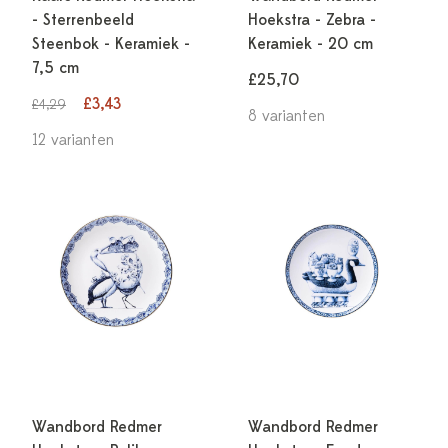
- Sterrenbeeld
Hoekstra - Zebra -
Steenbok - Keramiek -
Keramiek - 20 cm
7,5 cm
£25,70
£3,43
£4,29
8 varianten
12 varianten
Wandbord Redmer
Wandbord Redmer