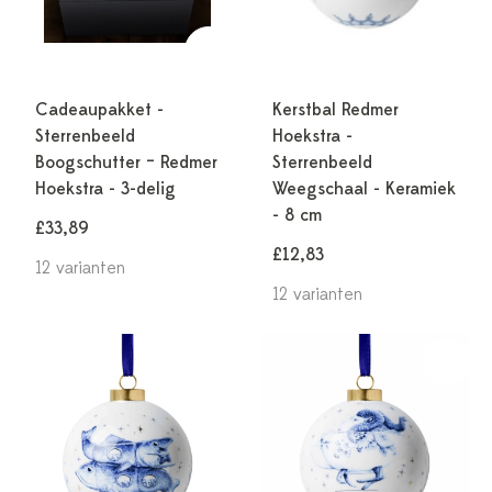
Cadeaupakket -
Kerstbal Redmer
Sterrenbeeld
Hoekstra -
Boogschutter – Redmer
Sterrenbeeld
Hoekstra - 3-delig
Weegschaal - Keramiek
- 8 cm
£33,89
£12,83
12 varianten
12 varianten