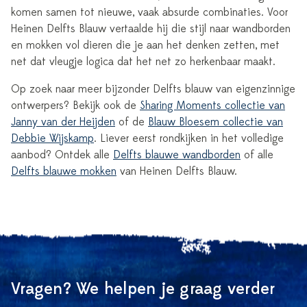
komen samen tot nieuwe, vaak absurde combinaties. Voor
Heinen Delfts Blauw vertaalde hij die stijl naar wandborden
en mokken vol dieren die je aan het denken zetten, met
net dat vleugje logica dat het net zo herkenbaar maakt.
Op zoek naar meer bijzonder Delfts blauw van eigenzinnige
ontwerpers? Bekijk ook de
Sharing Moments collectie van
Janny van der Heijden
of de
Blauw Bloesem collectie van
Debbie Wijskamp
. Liever eerst rondkijken in het volledige
aanbod? Ontdek alle
Delfts blauwe wandborden
of alle
Delfts blauwe mokken
van Heinen Delfts Blauw.
Vragen? We helpen je graag verder