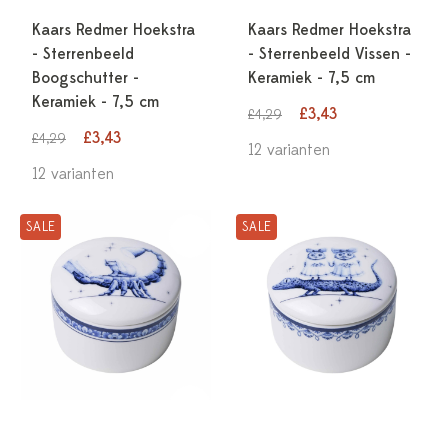
Kaars Redmer Hoekstra
Kaars Redmer Hoekstra
- Sterrenbeeld
- Sterrenbeeld Vissen -
Boogschutter -
Keramiek - 7,5 cm
Keramiek - 7,5 cm
£3,43
£4,29
£3,43
£4,29
12 varianten
12 varianten
SALE
SALE