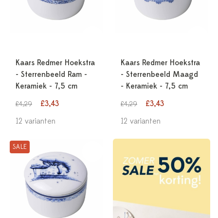
Kaars Redmer Hoekstra
Kaars Redmer Hoekstra
- Sterrenbeeld Ram -
- Sterrenbeeld Maagd
Keramiek - 7,5 cm
- Keramiek - 7,5 cm
£3,43
£3,43
£4,29
£4,29
12 varianten
12 varianten
SALE