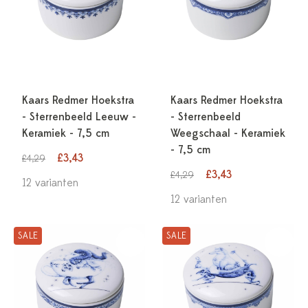
Kaars Redmer Hoekstra
Kaars Redmer Hoekstra
- Sterrenbeeld Leeuw -
- Sterrenbeeld
Keramiek - 7,5 cm
Weegschaal - Keramiek
- 7,5 cm
£3,43
£4,29
£3,43
£4,29
12 varianten
12 varianten
SALE
SALE