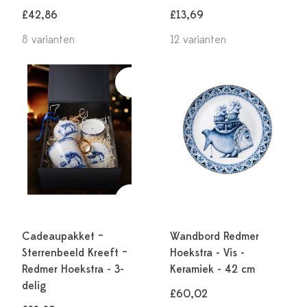
£42,86
£13,69
8 varianten
12 varianten
Cadeaupakket –
Wandbord Redmer
Sterrenbeeld Kreeft –
Hoekstra - Vis -
Redmer Hoekstra - 3-
Keramiek - 42 cm
delig
£60,02