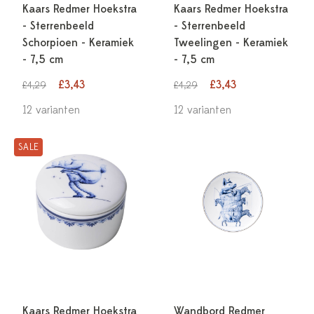
Kaars Redmer Hoekstra
Kaars Redmer Hoekstra
- Sterrenbeeld
- Sterrenbeeld
Schorpioen - Keramiek
Tweelingen - Keramiek
- 7,5 cm
- 7,5 cm
£3,43
£3,43
£4,29
£4,29
12 varianten
12 varianten
SALE
Kaars Redmer Hoekstra
Wandbord Redmer