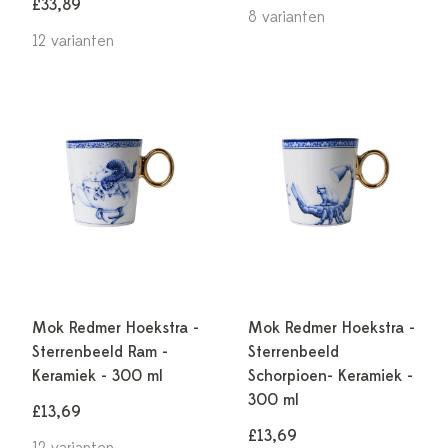
£33,89
8 varianten
12 varianten
Mok Redmer Hoekstra -
Mok Redmer Hoekstra -
Sterrenbeeld Ram -
Sterrenbeeld
Keramiek - 300 ml
Schorpioen- Keramiek -
300 ml
£13,69
£13,69