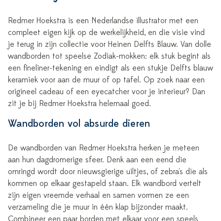
Redmer Hoekstra is een Nederlandse illustrator met een
compleet eigen kijk op de werkelijkheid, en die visie vind
je terug in zijn collectie voor Heinen Delfts Blauw. Van dolle
wandborden tot speelse Zodiak-mokken: elk stuk begint als
een fineliner-tekening en eindigt als een stukje Delfts blauw
keramiek voor aan de muur of op tafel. Op zoek naar een
origineel cadeau of een eyecatcher voor je interieur? Dan
zit je bij Redmer Hoekstra helemaal goed.
Wandborden vol absurde dieren
De wandborden van Redmer Hoekstra herken je meteen
aan hun dagdromerige sfeer. Denk aan een eend die
omringd wordt door nieuwsgierige uiltjes, of zebra's die als
kommen op elkaar gestapeld staan. Elk wandbord vertelt
zijn eigen vreemde verhaal en samen vormen ze een
verzameling die je muur in één klap bijzonder maakt.
Combineer een paar borden met elkaar voor een speels