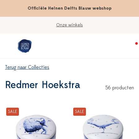
Officiële Heinen Delfts Blauw webshop
Onze winkels
Terug naar Collecties
Redmer Hoekstra
56 producten
SALE
SALE