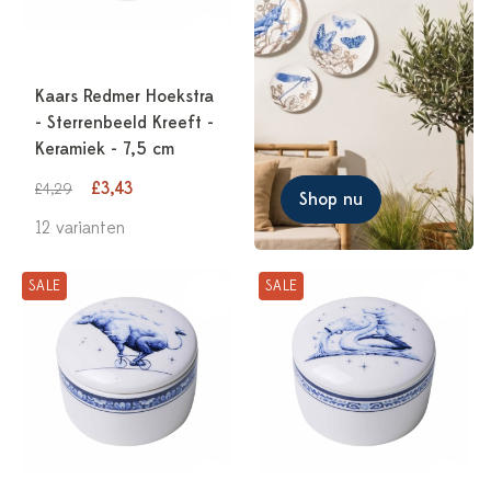
Kaars Redmer Hoekstra
- Sterrenbeeld Kreeft -
Keramiek - 7,5 cm
£3,43
£4,29
Shop nu
12 varianten
SALE
SALE