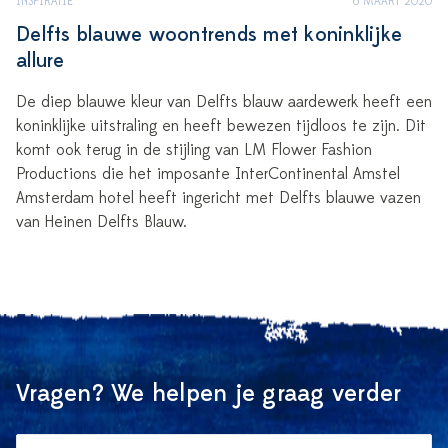
INSPIRATIE
6 MAART 2020
Delfts blauwe woontrends met koninklijke
allure
De diep blauwe kleur van Delfts blauw aardewerk heeft een
koninklijke uitstraling en heeft bewezen tijdloos te zijn. Dit
komt ook terug in de stijling van LM Flower Fashion
Productions die het imposante InterContinental Amstel
Amsterdam hotel heeft ingericht met Delfts blauwe vazen
van Heinen Delfts Blauw.
Vragen? We helpen je graag verder