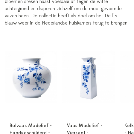
bloemen steken haast voelbaar af tegen de witte
achtergrond en draperen zichzelf om de mooi gevormde
vazen heen. De collectie heeft als doel om het Delfts
blauw weer in de Nederlandse huiskamers terug te brengen.
Bolvaas Madelief -
Vaas Madelief -
Kel
Handgeschilderd -
Vierkant -
- Ha