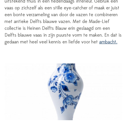
uitstekend thuis in een hedendaags interieur. Gebruik een
vaas op zichzelf als een stille eye-catcher of maak er juist
een bonte verzameling van door de vazen te combineren
met antieke Delfts blauwe vazen. Met de Made-Lief
collectie is Heinen Delfts Blauw erin geslaagd om een
Delfts blauwe vaas in zijn puurste vorm te maken. En dat is
gedaan met heel veel kennis en liefde voor het
ambacht.