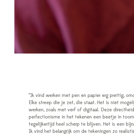
“Ik vind werken met pen en papier erg prettig, omd
Elke streep die je zet, die staat. Het is niet mogel
werken, zoals met verf of digitaal. Deze directhei
perfectionisme in het tekenen een beetje in too
tegelijkertijd heel scherp te blijven. Het is een bi
Ik vind het belangrijk om de tekeningen zo realist