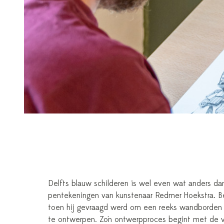
Delfts blauw schilderen is wel even wat anders da
pentekeningen van kunstenaar Redmer Hoekstra. Be
toen hij gevraagd werd om een reeks wandborden 
te ontwerpen. Zo'n ontwerpproces begint met de 