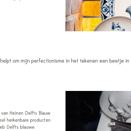
id helpt om mijn perfectionisme in het tekenen een beetje i
er van Heinen Delfts Blauw
veel herkenbare producten
 heb Delfts blauwe