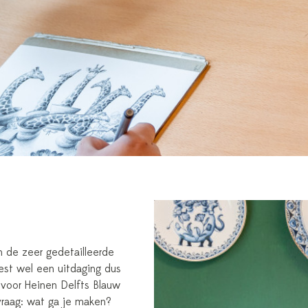
n de zeer gedetailleerde
st wel een uitdaging dus
voor Heinen Delfts Blauw
vraag: wat ga je maken?