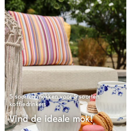
5 soorten mokken voor 5 soorten
koffiedrinkers
Vind de ideale mok!