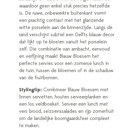
waardoor geen enkel stuk precies hetzelfde
is. De ruwe, onbewerkte buitenkant vormt
een prachtig contrast met het glanzende
witte porselein aan de binnenzijde. Langs de
rand verschijnt subtiel een Delfts blauw decor
dat lijkt op te bloeien vanuit het porselein
zelf. Die combinatie van ambacht, eenvoud
en verfijning maakt Blauw Bloesem het
perfecte servies voor een zomerse lunch in
de tuin, tussen de bloemen of in de schaduw
van de fruitbomen.
Stylingtip:
Combineer Blauw Bloesem met
linnen servetten, houten serveerplanken en
een los veldboeket. Serveer een lunch met
vers brood, seizoenssalades en rijp zomerfruit
om de landelijke boomgaardsfeer compleet
te maken.