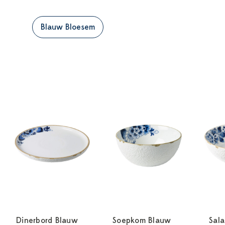
Blauw Bloesem
Dinerbord Blauw
Soepkom Blauw
Sal