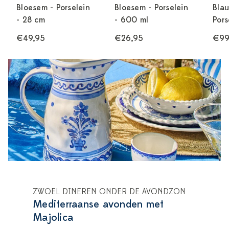
Bloesem - Porselein
Bloesem - Porselein
Bla
- 28 cm
- 600 ml
Pors
€49,95
€26,95
€99
ZWOEL DINEREN ONDER DE AVONDZON
Mediterraanse avonden met
Majolica