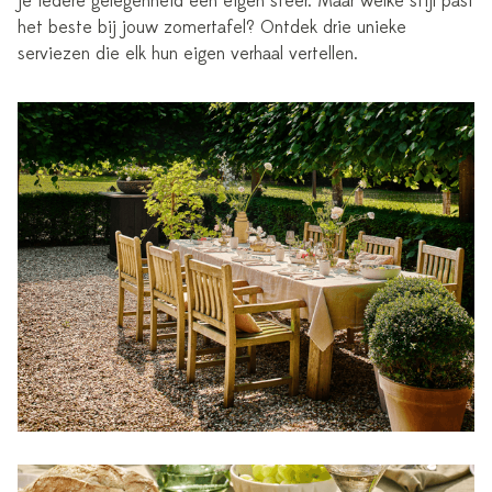
je iedere gelegenheid een eigen sfeer. Maar welke stijl past
het beste bij jouw zomertafel? Ontdek drie unieke
serviezen die elk hun eigen verhaal vertellen.