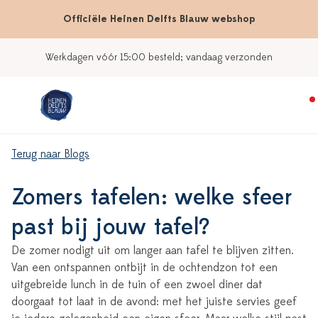
Officiële Heinen Delfts Blauw webshop
Werkdagen vóór 15:00 besteld; vandaag verzonden
Terug naar Blogs
Zomers tafelen: welke sfeer
past bij jouw tafel?
De zomer nodigt uit om langer aan tafel te blijven zitten.
Van een ontspannen ontbijt in de ochtendzon tot een
uitgebreide lunch in de tuin of een zwoel diner dat
doorgaat tot laat in de avond: met het juiste servies geef