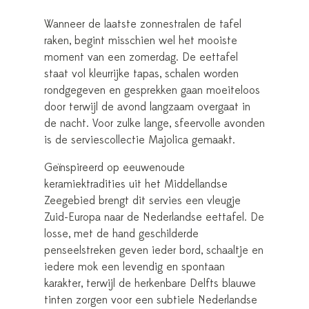
Wanneer de laatste zonnestralen de tafel
raken, begint misschien wel het mooiste
moment van een zomerdag. De eettafel
staat vol kleurrijke tapas, schalen worden
rondgegeven en gesprekken gaan moeiteloos
door terwijl de avond langzaam overgaat in
de nacht. Voor zulke lange, sfeervolle avonden
is de serviescollectie Majolica gemaakt.
Geïnspireerd op eeuwenoude
keramiektradities uit het Middellandse
Zeegebied brengt dit servies een vleugje
Zuid-Europa naar de Nederlandse eettafel. De
losse, met de hand geschilderde
penseelstreken geven ieder bord, schaaltje en
iedere mok een levendig en spontaan
karakter, terwijl de herkenbare Delfts blauwe
tinten zorgen voor een subtiele Nederlandse