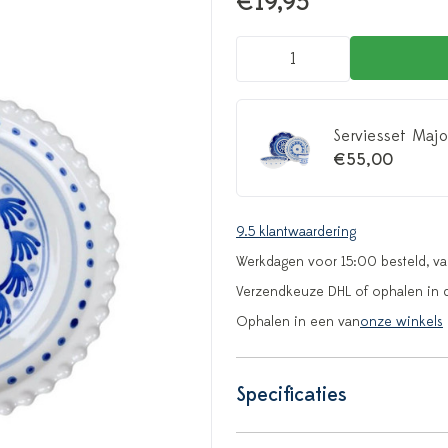
€19,95
Serviesset Majo
€55,00
9.5 klantwaardering
Werkdagen voor 15:00 besteld, v
Verzendkeuze DHL of ophalen in 
Ophalen in een van
onze winkels
Specificaties