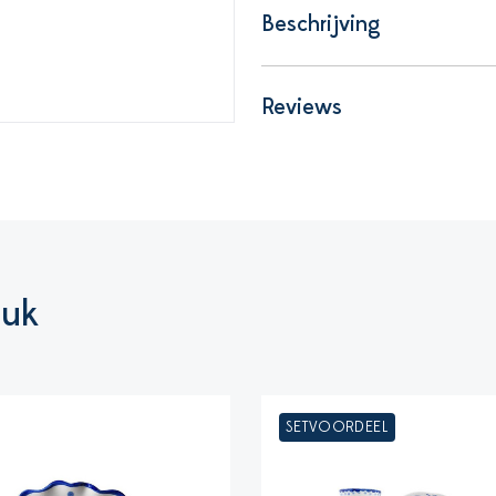
Beschrijving
Reviews
euk
SETVOORDEEL