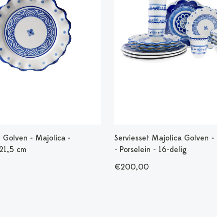
 Golven - Majolica -
Serviesset Majolica Golven -
 21,5 cm
- Porselein - 16-delig
€200,00