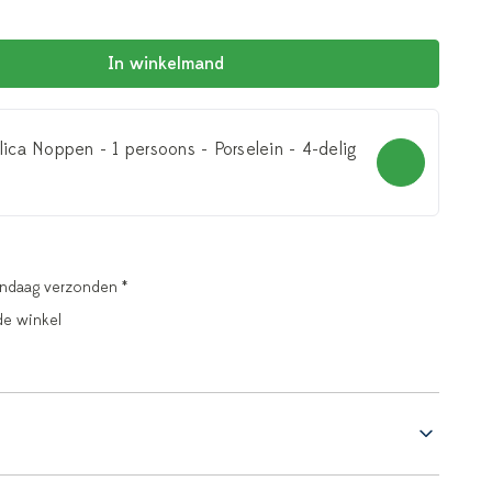
In winkelmand
lica Noppen - 1 persoons - Porselein - 4-delig
andaag verzonden *
de winkel