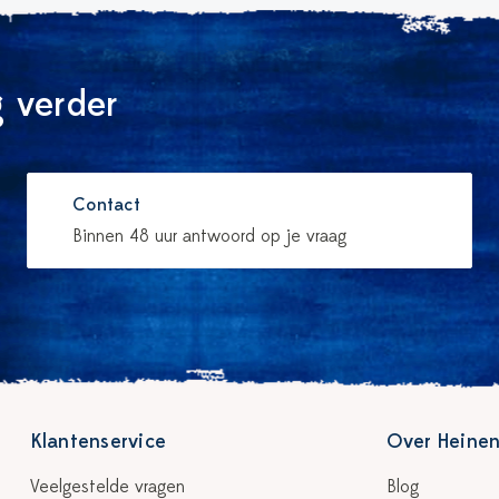
 verder
Contact
Binnen 48 uur antwoord op je vraag
Klantenservice
Over Heinen
Veelgestelde vragen
Blog