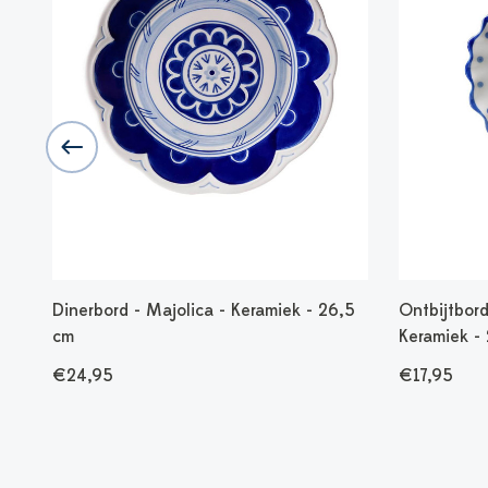
 15
Dinerbord - Majolica - Keramiek - 26,5
Ontbijtbord
cm
Keramiek -
€24,95
€17,95