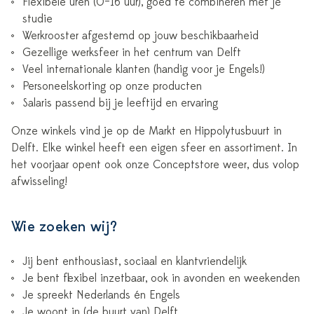
Flexibele uren (0–16 uur), goed te combineren met je
studie
Werkrooster afgestemd op jouw beschikbaarheid
Gezellige werksfeer in het centrum van Delft
Veel internationale klanten (handig voor je Engels!)
Personeelskorting op onze producten
Salaris passend bij je leeftijd en ervaring
Onze winkels vind je op de Markt en Hippolytusbuurt in
Delft. Elke winkel heeft een eigen sfeer en assortiment. In
het voorjaar opent ook onze Conceptstore weer, dus volop
afwisseling!
Wie zoeken wij?
Jij bent enthousiast, sociaal en klantvriendelijk
Je bent flexibel inzetbaar, ook in avonden en weekenden
Je spreekt Nederlands én Engels
Je woont in (de buurt van) Delft