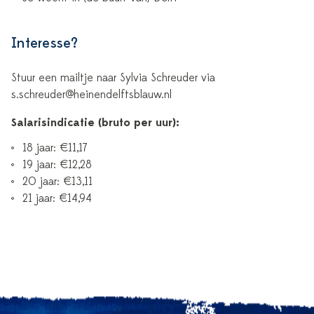
Interesse?
Stuur een mailtje naar Sylvia Schreuder via
s.schreuder@heinendelftsblauw.nl
Salarisindicatie (bruto per uur):
18 jaar: €11,17
19 jaar: €12,28
20 jaar: €13,11
21 jaar: €14,94