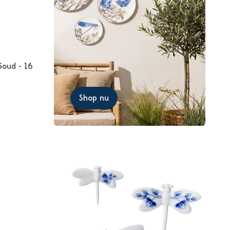
Goud - 16
Shop nu