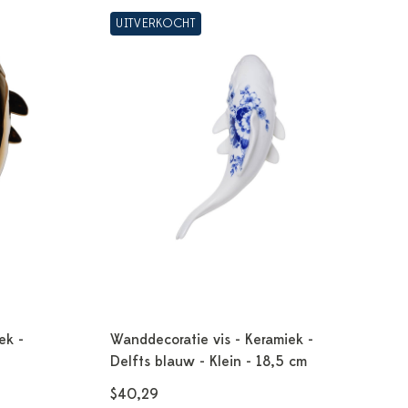
UITVERKOCHT
ek -
Wanddecoratie vis - Keramiek -
Delfts blauw - Klein - 18,5 cm
$40,29