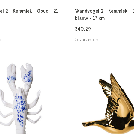
l 2 - Keramiek - Goud - 21
Wandvogel 2 - Keramiek - D
blauw - 17 cm
$40,29
en
5 varianten