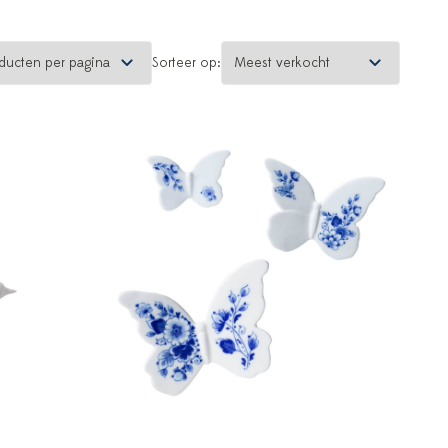
Sorteer op: