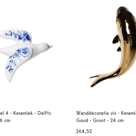
l 4 - Keramiek - Delfts
Wanddecoratie vis - Kerami
16 cm
Goud - Groot - 24 cm
$64,52