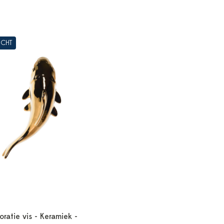
OCHT
atie vis - Keramiek -