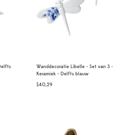
elfts
Wanddecoratie Libelle - Set van 3 -
Keramiek - Delfts blauw
$40,29