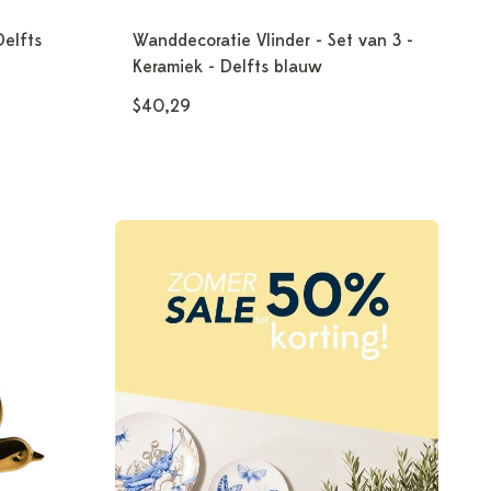
elfts
Wanddecoratie Vlinder - Set van 3 -
Keramiek - Delfts blauw
$40,29