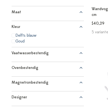
Wandvoge
Maat
cm
$40,29
Kleur
5 variant
Delfts blauw
Goud
Vaatwasserbestendig
Ovenbestendig
Magnetronbestendig
Designer