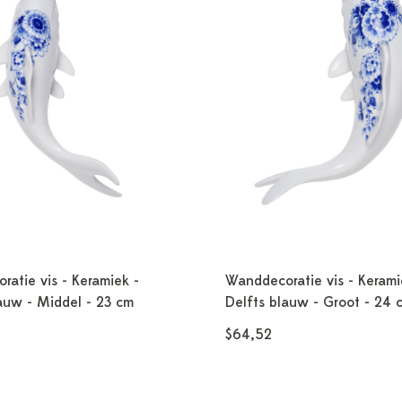
atie vis - Keramiek -
Wanddecoratie vis - Kerami
auw - Middel - 23 cm
Delfts blauw - Groot - 24 
$64,52