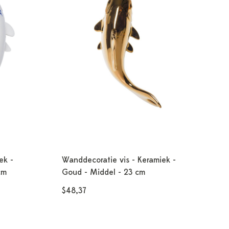
ek -
Wanddecoratie vis - Keramiek -
cm
Goud - Middel - 23 cm
$48,37