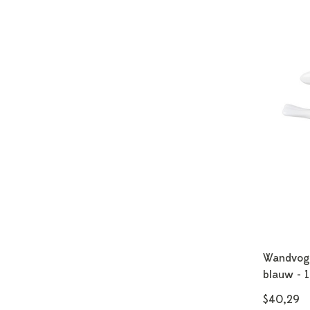
Wandvoge
blauw - 
$40,29