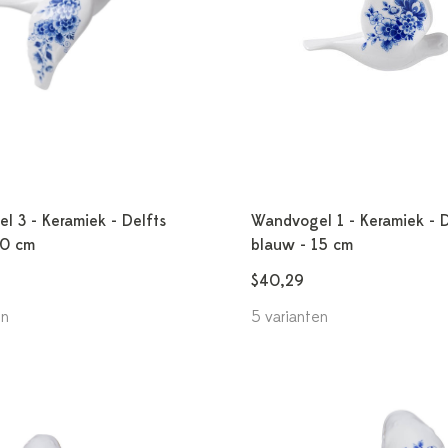
 3 - Keramiek - Delfts
Wandvogel 1 - Keramiek - D
10 cm
blauw - 15 cm
$40,29
en
5 varianten