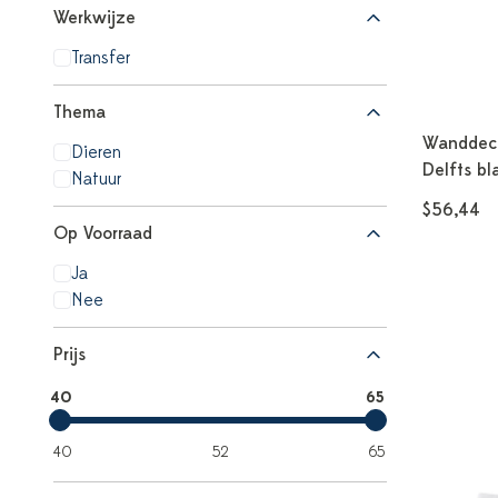
Werkwijze
Transfer
Thema
Wanddecor
Dieren
Delfts b
Natuur
$56,44
Op Voorraad
Ja
Nee
Prijs
40
65
40
52
65