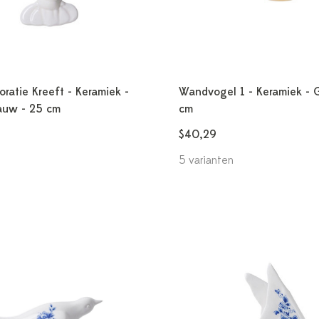
atie Kreeft - Keramiek -
Wandvogel 1 - Keramiek - 
lauw - 25 cm
cm
$40,29
5 varianten