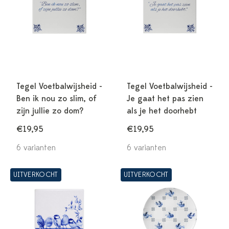
Tegel Voetbalwijsheid -
Tegel Voetbalwijsheid -
Ben ik nou zo slim, of
Je gaat het pas zien
zijn jullie zo dom?
als je het doorhebt
€19,95
€19,95
6 varianten
6 varianten
UITVERKOCHT
UITVERKOCHT