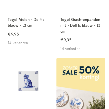
Tegel Molen - Delfts
Tegel Grachtenpanden
blauw - 13 cm
nr.1 - Delfts blauw - 13
cm
€9,95
€9,95
14 varianten
14 varianten