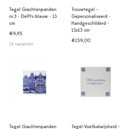
Tegel Grachtenpanden
Trouwtegel -
nr.3 - Delfts blauw - 13
Gepersonaliseerd -
cm
Handgeschilderd -
13x13 cm
€9,95
€159,00
14 varianten
Tegel Grachtenpanden
Tegel Voetbalwijsheid -