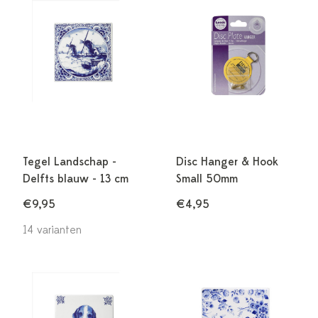
Tegel Landschap -
Disc Hanger & Hook
Delfts blauw - 13 cm
Small 50mm
€9,95
€4,95
14 varianten