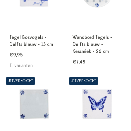
Tegel Bosvogels -
Wandbord Tegels -
Delfts blauw - 13 cm
Delfts blauw -
Keramiek - 26 cm
€9,95
€7,48
11 varianten
UITVERKOCHT
UITVERKOCHT