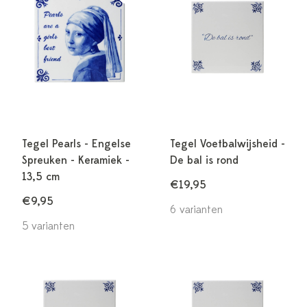
Tegel Pearls - Engelse
Tegel Voetbalwijsheid -
Spreuken - Keramiek -
De bal is rond
13,5 cm
€19,95
€9,95
6 varianten
5 varianten