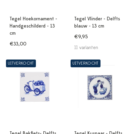
Tegel Hoekornament -
Tegel Vlinder - Delfts
Handgeschilderd - 13
blauw - 13 cm
cm
€9,95
€33,00
11 varianten
UITVERKOCHT
UITVERKOCHT
Tegel Bakfiets- Delfts
Tegel Kuspaar - Delfts