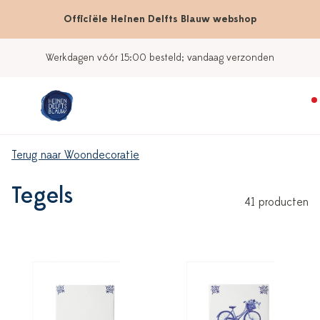
Officiële Heinen Delfts Blauw webshop
Onze winkels
Terug naar Woondecoratie
Tegels
41 producten