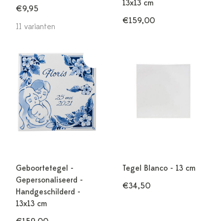
13x13 cm
€9,95
€159,00
11 varianten
Geboortetegel -
Tegel Blanco - 13 cm
Gepersonaliseerd -
€34,50
Handgeschilderd -
13x13 cm