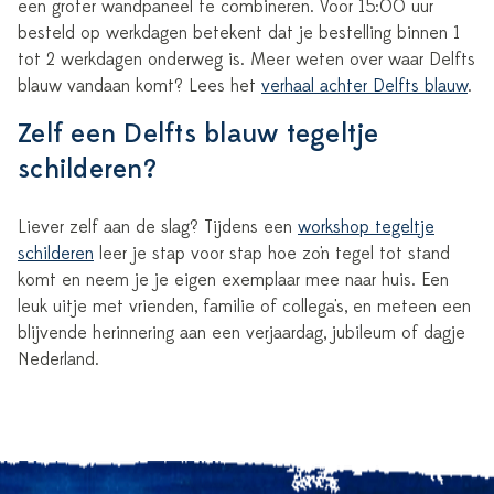
een groter wandpaneel te combineren. Voor 15:00 uur
besteld op werkdagen betekent dat je bestelling binnen 1
tot 2 werkdagen onderweg is. Meer weten over waar Delfts
blauw vandaan komt? Lees het
verhaal achter Delfts blauw
.
Zelf een Delfts blauw tegeltje
schilderen?
Liever zelf aan de slag? Tijdens een
workshop tegeltje
schilderen
leer je stap voor stap hoe zo'n tegel tot stand
komt en neem je je eigen exemplaar mee naar huis. Een
leuk uitje met vrienden, familie of collega's, en meteen een
blijvende herinnering aan een verjaardag, jubileum of dagje
Nederland.