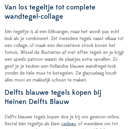
Van los tegeltje tot complete
wandtegel-collage
Eén tegeltje is al een blikvanger, maar het wordt pas echt
leuk als je combineert. Zet meerdere tegels naast elkaar tot
een collage, of maak een decoratieve strook boven het
fornuis. Wissel de illustraties af met effen tegels en je krijgt
een speels patroon waarin de plaatjes extra opvallen. Zo
geef je je keuken een Hollandse blauwe wandtegel-look
zonder de hele muur te betegelen. De glazuurlaag houdt
alles mooi en makkelijk schoon te maken.
Delfts blauwe tegels kopen bij
Heinen Delfts Blauw
Delfts blauwe tegels kopen doe je bij ons gewoon online.
Bestel één tegeltje als klein
cadeau
, of meerdere om tot