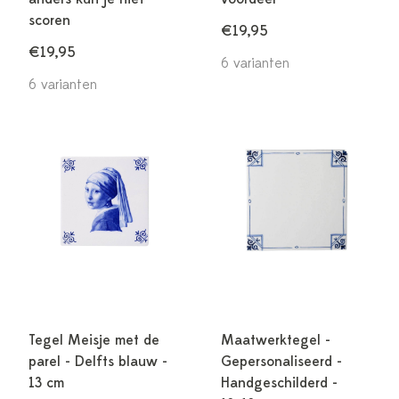
scoren
€19,95
€19,95
6 varianten
6 varianten
Tegel Meisje met de
Maatwerktegel -
parel - Delfts blauw -
Gepersonaliseerd -
13 cm
Handgeschilderd -