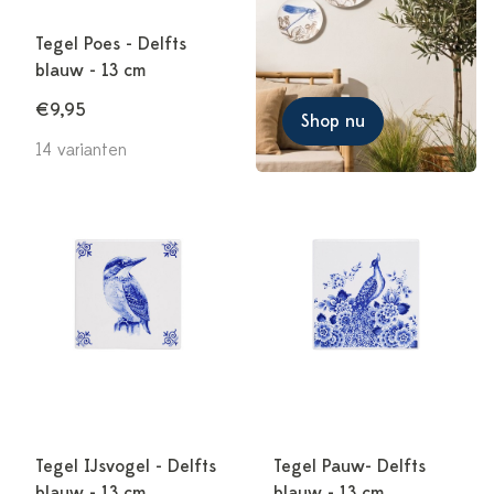
Tegel Poes - Delfts
blauw - 13 cm
€9,95
Shop nu
14 varianten
Tegel IJsvogel - Delfts
Tegel Pauw- Delfts
blauw - 13 cm
blauw - 13 cm