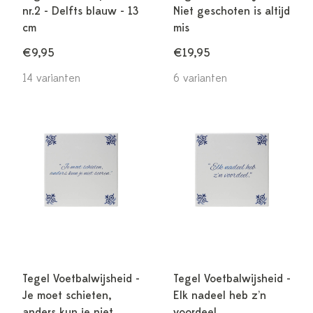
nr.2 - Delfts blauw - 13
Niet geschoten is altijd
cm
mis
€9,95
€19,95
14 varianten
6 varianten
Tegel Voetbalwijsheid -
Tegel Voetbalwijsheid -
Je moet schieten,
Elk nadeel heb z’n
anders kun je niet
voordeel