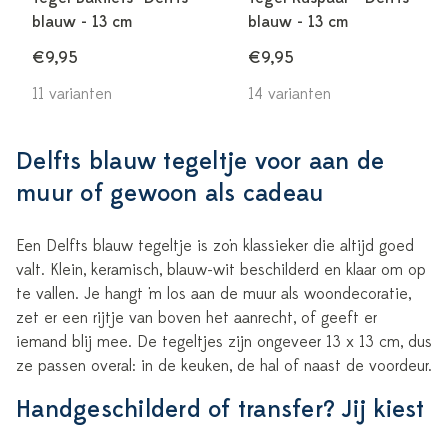
blauw - 13 cm
blauw - 13 cm
€9,95
€9,95
11 varianten
14 varianten
Delfts blauw tegeltje voor aan de
muur of gewoon als cadeau
Een Delfts blauw tegeltje is zo'n klassieker die altijd goed
valt. Klein, keramisch, blauw-wit beschilderd en klaar om op
te vallen. Je hangt 'm los aan de muur als woondecoratie,
zet er een rijtje van boven het aanrecht, of geeft er
iemand blij mee. De tegeltjes zijn ongeveer 13 x 13 cm, dus
ze passen overal: in de keuken, de hal of naast de voordeur.
Handgeschilderd of transfer? Jij kiest