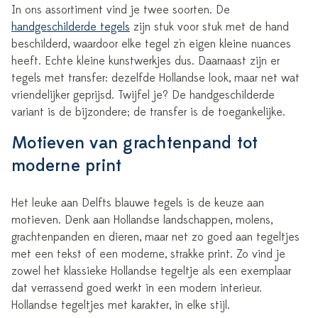
In ons assortiment vind je twee soorten. De
handgeschilderde tegels
zijn stuk voor stuk met de hand
beschilderd, waardoor elke tegel z'n eigen kleine nuances
heeft. Echte kleine kunstwerkjes dus. Daarnaast zijn er
tegels met transfer: dezelfde Hollandse look, maar net wat
vriendelijker geprijsd. Twijfel je? De handgeschilderde
variant is de bijzondere; de transfer is de toegankelijke.
Motieven van grachtenpand tot
moderne print
Het leuke aan Delfts blauwe tegels is de keuze aan
motieven. Denk aan Hollandse landschappen, molens,
grachtenpanden en dieren, maar net zo goed aan tegeltjes
met een tekst of een moderne, strakke print. Zo vind je
zowel het klassieke Hollandse tegeltje als een exemplaar
dat verrassend goed werkt in een modern interieur.
Hollandse tegeltjes met karakter, in elke stijl.