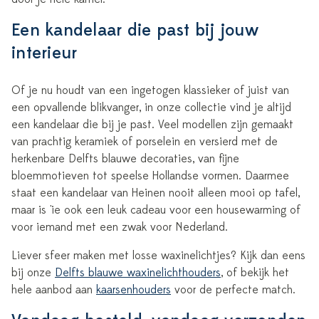
Een kandelaar die past bij jouw
interieur
Of je nu houdt van een ingetogen klassieker of juist van
een opvallende blikvanger, in onze collectie vind je altijd
een kandelaar die bij je past. Veel modellen zijn gemaakt
van prachtig keramiek of porselein en versierd met de
herkenbare Delfts blauwe decoraties, van fijne
bloemmotieven tot speelse Hollandse vormen. Daarmee
staat een kandelaar van Heinen nooit alleen mooi op tafel,
maar is 'ie ook een leuk cadeau voor een housewarming of
voor iemand met een zwak voor Nederland.
Liever sfeer maken met losse waxinelichtjes? Kijk dan eens
bij onze
Delfts blauwe waxinelichthouders
, of bekijk het
hele aanbod aan
kaarsenhouders
voor de perfecte match.