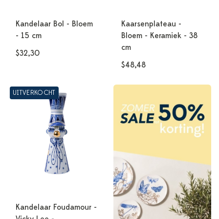
Kandelaar Bol - Bloem
Kaarsenplateau -
- 15 cm
Bloem - Keramiek - 38
cm
$32,30
$48,48
UITVERKOCHT
Kandelaar Foudamour -