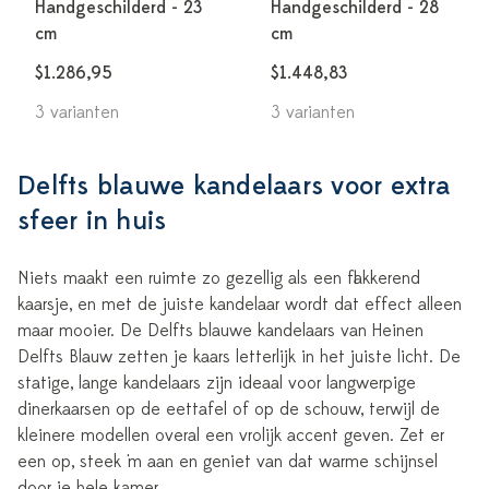
Handgeschilderd - 23
Handgeschilderd - 28
cm
cm
$1.286,95
$1.448,83
3 varianten
3 varianten
Delfts blauwe kandelaars voor extra
sfeer in huis
Niets maakt een ruimte zo gezellig als een flakkerend
kaarsje, en met de juiste kandelaar wordt dat effect alleen
maar mooier. De Delfts blauwe kandelaars van Heinen
Delfts Blauw zetten je kaars letterlijk in het juiste licht. De
statige, lange kandelaars zijn ideaal voor langwerpige
dinerkaarsen op de eettafel of op de schouw, terwijl de
kleinere modellen overal een vrolijk accent geven. Zet er
een op, steek 'm aan en geniet van dat warme schijnsel
door je hele kamer.