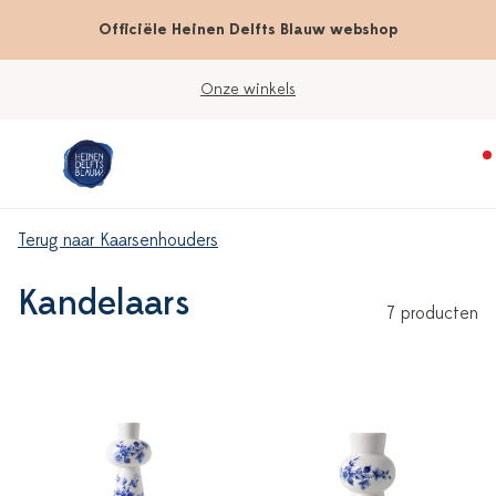
Officiële Heinen Delfts Blauw webshop
Onze winkels
Terug naar Kaarsenhouders
Kandelaars
7 producten