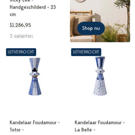
Vicky Lee -
Handgeschilderd - 23
cm
$1.286,95
Shop nu
3 varianten
UITVERKOCHT
UITVERKOCHT
Kandelaar Foudamour -
Kandelaar Foudamour -
Totor -
La Belle -