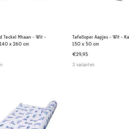
d Teckel Nhaan - Wit -
Tafelloper Aapjes - Wit - K
 140 x 260 cm
150 x 50 cm
€29,95
en
3 varianten