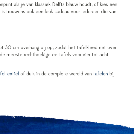
nprint als je van klassiek Delfts blauw houdt, of kies een
ed is trouwens ook een leuk cadeau voor iedereen die van
tot 30 cm overhang bij op, zodat het tafelkleed net over
e meeste rechthoekige eettafels voor vier tot acht
feltextiel
of duik in de complete wereld van
tafelen
bij