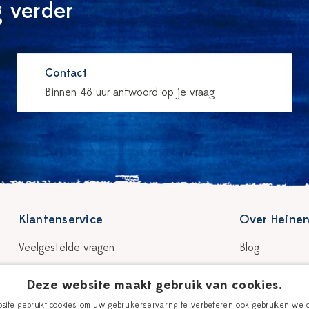
 verder
Contact
Binnen 48 uur antwoord op je vraag
Klantenservice
Over Heinen
Veelgestelde vragen
Blog
Bezorgen & levertijd
Verhaal
Deze website maakt gebruik van cookies.
Retour & garantie
Onze plateelsc
ite gebruikt cookies om uw gebruikerservaring te verbeteren ook gebruiken we 