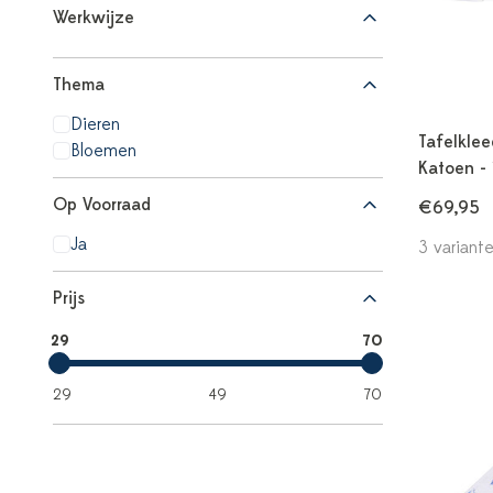
Werkwijze
Thema
Dieren
Tafelklee
Bloemen
Katoen -
Op Voorraad
€69,95
Ja
3 variant
Prijs
29
70
29
49
70