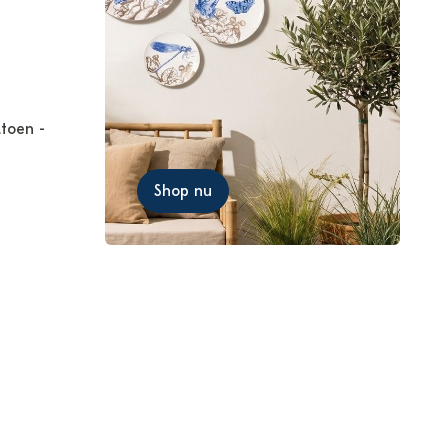
atoen -
Shop nu