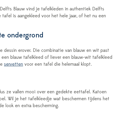
Delfts Blauw vind je tafelkleden in authentiek Delfts
 tafel is aangekleed voor het hele jaar, of het nu een
tte ondergrond
e dessin erover. Die combinatie van blauw en wit past
ek een blauw tafelkleed of liever een blauw-wit tafelkleed
de
servetten
voor een tafel die helemaal klopt.
us ze vallen mooi over een gedekte eettafel. Katoen
oel. Wil je het tafelkleedje wat beschermen tijdens het
e look en extra bescherming.