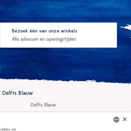
Bezoek één van onze winkels
Alle adressen en openingstijden
 Delfts Blauw
Delfts Blauw
Workshops
×
hilders
Vacatures
cookies om