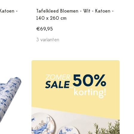
 Katoen -
Tafelkleed Bloemen - Wit - Katoen -
140 x 260 cm
€69,95
3 varianten