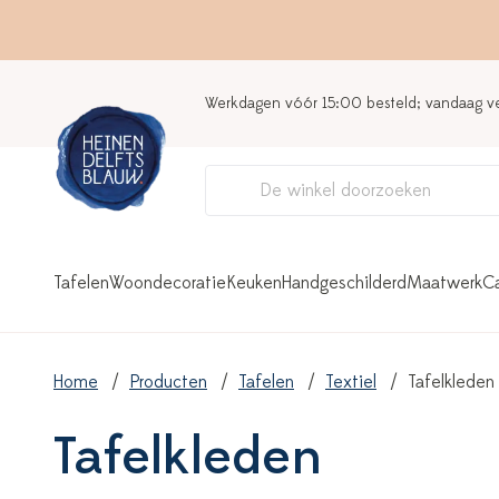
Werkdagen vóór 15:00 besteld; vandaag 
Tafelen
Woondecoratie
Keuken
Handgeschilderd
Maatwerk
C
Home
Producten
Tafelen
Textiel
Tafelkleden
Tafelkleden