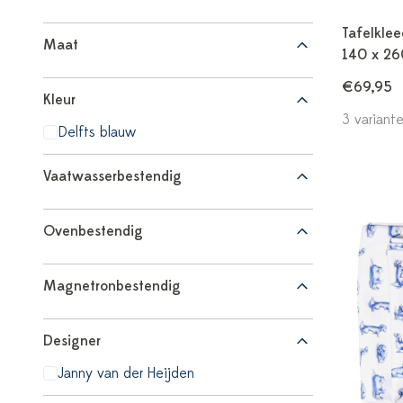
Tafelklee
Maat
140 x 26
€69,95
Kleur
3 variant
Delfts blauw
Vaatwasserbestendig
Ovenbestendig
Magnetronbestendig
Designer
Janny van der Heijden