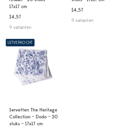
17x17 cm
$4,57
$4,57
9 varianten
9 varianten
UITVERKOCHT
Servetten The Heritage
Collection – Dodo – 20
stuks – 17x17 cm