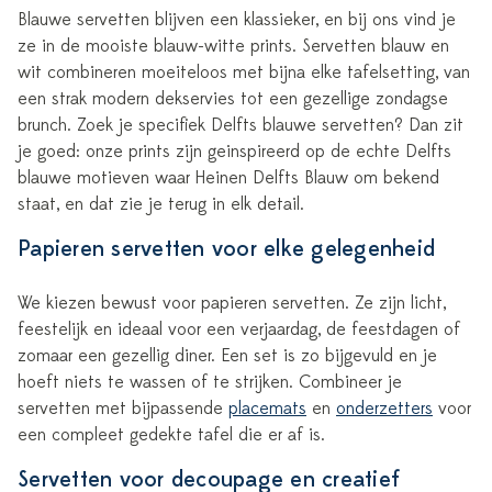
Blauwe servetten blijven een klassieker, en bij ons vind je
ze in de mooiste blauw-witte prints. Servetten blauw en
wit combineren moeiteloos met bijna elke tafelsetting, van
een strak modern dekservies tot een gezellige zondagse
brunch. Zoek je specifiek Delfts blauwe servetten? Dan zit
je goed: onze prints zijn geinspireerd op de echte Delfts
blauwe motieven waar Heinen Delfts Blauw om bekend
staat, en dat zie je terug in elk detail.
Papieren servetten voor elke gelegenheid
We kiezen bewust voor papieren servetten. Ze zijn licht,
feestelijk en ideaal voor een verjaardag, de feestdagen of
zomaar een gezellig diner. Een set is zo bijgevuld en je
hoeft niets te wassen of te strijken. Combineer je
servetten met bijpassende
placemats
en
onderzetters
voor
een compleet gedekte tafel die er af is.
Servetten voor decoupage en creatief