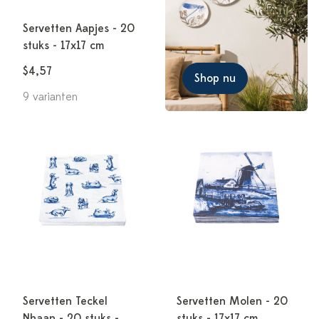
Servetten Aapjes - 20
stuks - 17x17 cm
$4,57
Shop nu
9 varianten
Servetten Teckel
Servetten Molen - 20
Nhaan - 20 stuks -
stuks - 17x17 cm