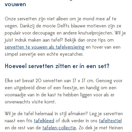
vouwen
Onze servetten zijn niet alleen om je mond mee af te
vegen. Dankzij de mooie Delfts blauwe motieven zijn ze
populair voor decoupage en andere knutselprojecten. Wil je
juist indruk maken aan tafel? Bekijk dan onze tips om
servetten te vouwen als tafelversiering
en tover van een
simpel servetje een echte eyecatcher.
Hoeveel servetten zitten er in een set?
Elke set bevat 20 servetten van 17 x 17 cm. Genoeg voor
een uitgebreid diner of een feestje, en handig om een
voorraadje van in de kast te hebben liggen voor als er
onverwachts visite komt.
Wil je de tafel helemaal in stijl afmaken? Leg je servetten
naast een fris
tafelkleed
of duik verder in ons
tafeltextiel
en de rest van de
tafelen-collectie
. Zo dek je met Heinen