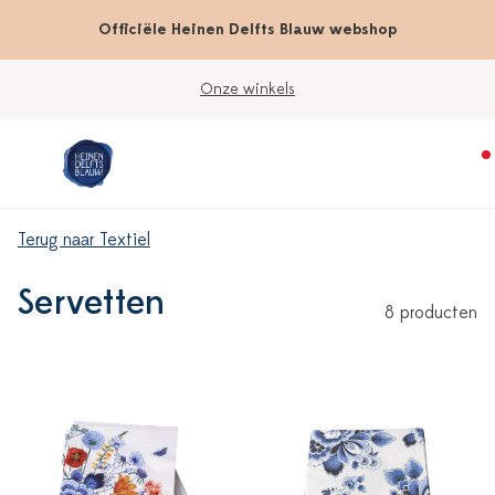
Officiële Heinen Delfts Blauw webshop
Onze winkels
Terug naar Textiel
Servetten
8 producten