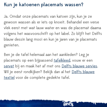
Kun je katoenen placemats wassen?
Ja. Omdat onze placemats van katoen zijn, kun je ze
gewoon wassen als er iets op knoeit. Behandel een verse
vlek eerst met wat lauw water en was de placemat daarna
volgens het wasvoorschrift op het label. Zo blijft het Delfts
blauw dessin lang mooi en kun je jaren van je placemats
genieten.
Ben je de tafel helemaal aan het aankleden? Leg je
placemats op een bijpassend
tafelkleed
, vouw er een
servet
bij en maak het af met ons
Delfts blauwe servies
.
Wil je eerst rondkijken? Bekijk dan al het
Delfts blauwe
textiel
voor de complete gedekte tafel.