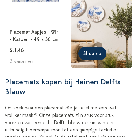
Placemat Aapjes - Wit
- Katoen - 49 x 36 cm
$11,46
Shop nu
3 varianten
Placemats kopen bij Heinen Delfts
Blauw
Op zoek naar een placemat die je tafel meteen wat
vrolijker maakt? Onze placemats zijn stuk voor stuk
voorzien van een echt Delfts blauw dessin, van een
uitbundig bloemenpatroon tot een grappige teckel of