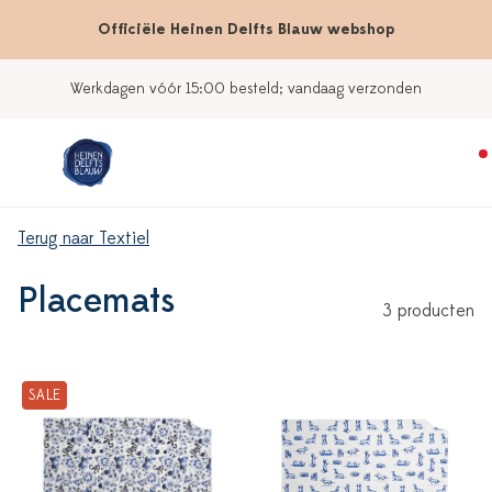
Officiële Heinen Delfts Blauw webshop
Werkdagen vóór 15:00 besteld; vandaag verzonden
Terug naar Textiel
Placemats
3 producten
SALE