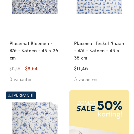
Placemat Bloemen -
Placemat Teckel Nhaan
Wit - Katoen - 49 x 36
- Wit - Katoen - 49 x
cm
36 cm
$8,64
$11,46
$11,46
3 varianten
3 varianten
UITVERKOCHT