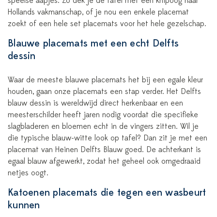
speelse aapjes. Zo dek je de tafel met een knipoog naar
Hollands vakmanschap, of je nou een enkele placemat
zoekt of een hele set placemats voor het hele gezelschap.
Blauwe placemats met een echt Delfts
dessin
Waar de meeste blauwe placemats het bij een egale kleur
houden, gaan onze placemats een stap verder. Het Delfts
blauw dessin is wereldwijd direct herkenbaar en een
meesterschilder heeft jaren nodig voordat die specifieke
slagbladeren en bloemen echt in de vingers zitten. Wil je
die typische blauw-witte look op tafel? Dan zit je met een
placemat van Heinen Delfts Blauw goed. De achterkant is
egaal blauw afgewerkt, zodat het geheel ook omgedraaid
netjes oogt.
Katoenen placemats die tegen een wasbeurt
kunnen