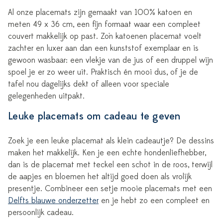
Al onze placemats zijn gemaakt van 100% katoen en
meten 49 x 36 cm, een fijn formaat waar een compleet
couvert makkelijk op past. Zo'n katoenen placemat voelt
zachter en luxer aan dan een kunststof exemplaar en is
gewoon wasbaar: een vlekje van de jus of een druppel wijn
spoel je er zo weer uit. Praktisch én mooi dus, of je de
tafel nou dagelijks dekt of alleen voor speciale
gelegenheden uitpakt.
Leuke placemats om cadeau te geven
Zoek je een leuke placemat als klein cadeautje? De dessins
maken het makkelijk. Ken je een echte hondenliefhebber,
dan is de placemat met teckel een schot in de roos, terwijl
de aapjes en bloemen het altijd goed doen als vrolijk
presentje. Combineer een setje mooie placemats met een
Delfts blauwe onderzetter
en je hebt zo een compleet en
persoonlijk cadeau.