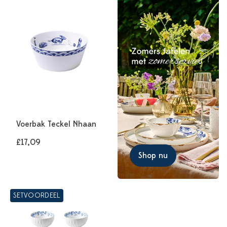
Voerbak Teckel Nhaan
£17,09
Shop nu
SETVOORDEEL