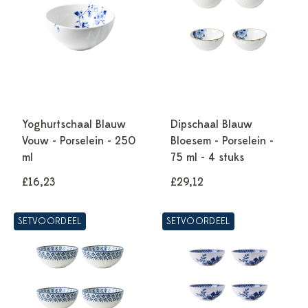
Yoghurtschaal Blauw
Dipschaal Blauw
Vouw - Porselein - 250
Bloesem - Porselein -
ml
75 ml - 4 stuks
£16,23
£29,12
SETVOORDEEL
SETVOORDEEL