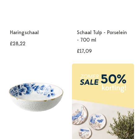
Haringschaal
Schaal Tulp - Porselein
- 700 ml
£28,22
£17,09