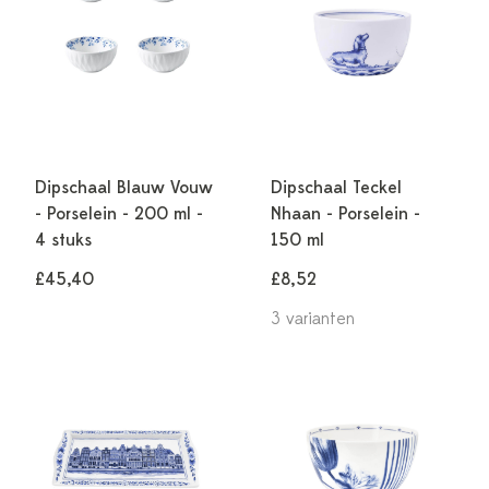
Dipschaal Blauw Vouw
Dipschaal Teckel
- Porselein - 200 ml -
Nhaan - Porselein -
4 stuks
150 ml
£45,40
£8,52
3 varianten