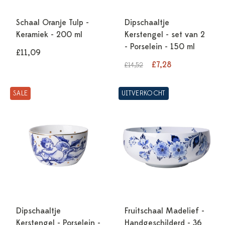
Schaal Oranje Tulp -
Dipschaaltje
Keramiek - 200 ml
Kerstengel - set van 2
- Porselein - 150 ml
£11,09
£7,28
£14,52
SALE
UITVERKOCHT
Dipschaaltje
Fruitschaal Madelief -
Kerstengel - Porselein -
Handgeschilderd - 36