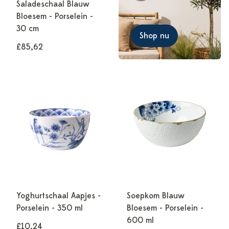
Saladeschaal Blauw
Bloesem - Porselein -
30 cm
Shop nu
£85,62
Yoghurtschaal Aapjes -
Soepkom Blauw
Porselein - 350 ml
Bloesem - Porselein -
600 ml
£10,24