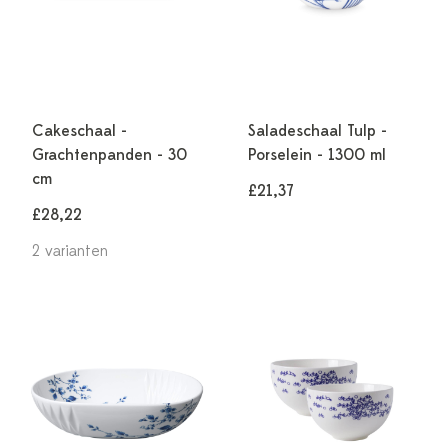
Cakeschaal -
Saladeschaal Tulp -
Grachtenpanden - 30
Porselein - 1300 ml
cm
£21,37
£28,22
2 varianten