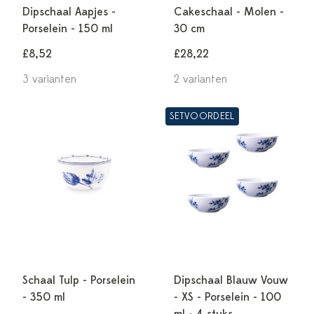
Dipschaal Aapjes -
Cakeschaal - Molen -
Porselein - 150 ml
30 cm
£8,52
£28,22
3 varianten
2 varianten
SETVOORDEEL
Schaal Tulp - Porselein
Dipschaal Blauw Vouw
- 350 ml
- XS - Porselein - 100