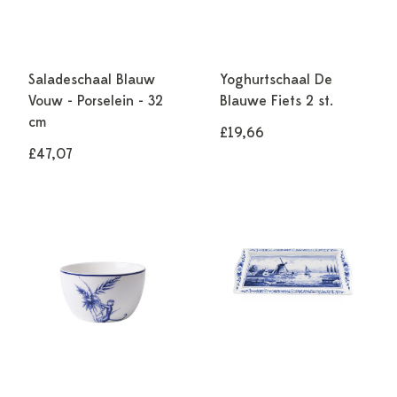
Saladeschaal Blauw
Yoghurtschaal De
Vouw - Porselein - 32
Blauwe Fiets 2 st.
cm
£19,66
£47,07