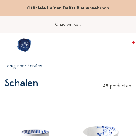
Officiële Heinen Delfts Blauw webshop
Onze winkels
Terug naar Servies
Schalen
48 producten