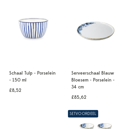
Schaal Tulp - Porselein
Serveerschaal Blauw
- 150 ml
Bloesem - Porselein -
34 cm
£8,52
£85,62
SETVOORDEEL