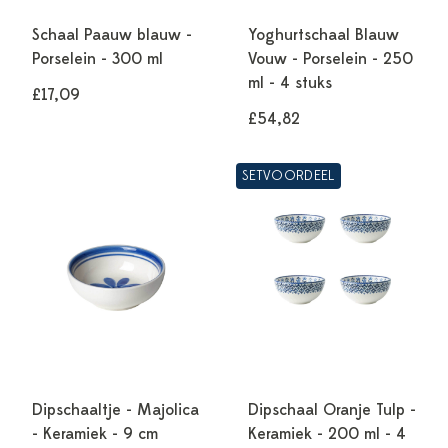
Schaal Paauw blauw -
Yoghurtschaal Blauw
Porselein - 300 ml
Vouw - Porselein - 250
ml - 4 stuks
£17,09
£54,82
SETVOORDEEL
Dipschaaltje - Majolica
Dipschaal Oranje Tulp -
- Keramiek - 9 cm
Keramiek - 200 ml - 4