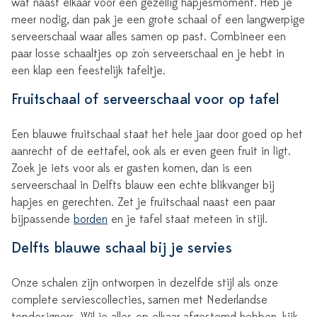
wat naast elkaar voor een gezellig hapjesmoment. Heb je
meer nodig, dan pak je een grote schaal of een langwerpige
serveerschaal waar alles samen op past. Combineer een
paar losse schaaltjes op zo'n serveerschaal en je hebt in
een klap een feestelijk tafeltje.
Fruitschaal of serveerschaal voor op tafel
Een blauwe fruitschaal staat het hele jaar door goed op het
aanrecht of de eettafel, ook als er even geen fruit in ligt.
Zoek je iets voor als er gasten komen, dan is een
serveerschaal in Delfts blauw een echte blikvanger bij
hapjes en gerechten. Zet je fruitschaal naast een paar
bijpassende
borden
en je tafel staat meteen in stijl.
Delfts blauwe schaal bij je servies
Onze schalen zijn ontworpen in dezelfde stijl als onze
complete serviescollecties, samen met Nederlandse