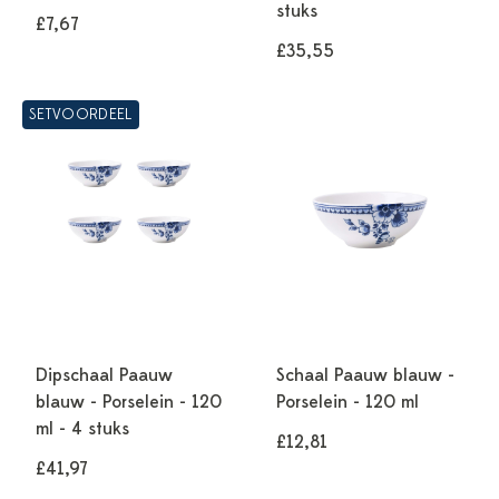
stuks
£7,67
£35,55
SETVOORDEEL
Dipschaal Paauw
Schaal Paauw blauw -
blauw - Porselein - 120
Porselein - 120 ml
ml - 4 stuks
£12,81
£41,97