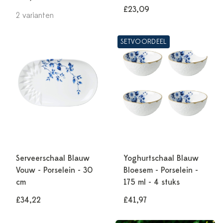
£23,09
2 varianten
SETVOORDEEL
Serveerschaal Blauw
Yoghurtschaal Blauw
Vouw - Porselein - 30
Bloesem - Porselein -
cm
175 ml - 4 stuks
£34,22
£41,97