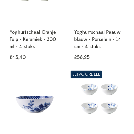
Yoghurtschaal Oranje
Yoghurtschaal Paauw
Tulp - Keramiek - 300
blauw - Porselein - 14
ml - 4 stuks
cm - 4 stuks
£45,40
£58,25
SETVOORDEEL