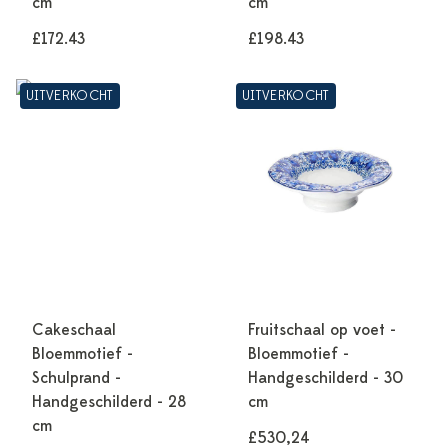
cm
cm
£172.43
£198.43
UITVERKOCHT
UITVERKOCHT
Cakeschaal
Fruitschaal op voet -
Bloemmotief -
Bloemmotief -
Schulprand -
Handgeschilderd - 30
Handgeschilderd - 28
cm
cm
£530,24