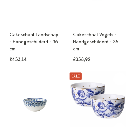
Cakeschaal Landschap
Cakeschaal Vogels -
- Handgeschilderd - 36
Handgeschilderd - 36
cm
cm
£453,14
£358,92
SALE