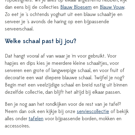
topdesigners. Wil je alles op elkaar afgestemd hebben, kijk
dan eens bij de collecties
Blauw Bloesem
en
Blauw Vouw
.
Zo eet je 's ochtends yoghurt uit een blauw schaaltje en
serveer je 's avonds de haring op een bijpassende
serveerschaal.
Welke schaal past bij jou?
Dat hangt vooral af van waar je 'm voor gebruikt. Voor
hapjes en dips kies je meerdere kleine schaaltjes, voor
serveren een grote of langwerpige schaal, en voor fruit of
decoratie een wat diepere blauwe schaal. Twijfel je nog?
Begin met een veelzijdige schaal en breid rustig uit binnen
dezelfde collectie, dan blijft het altijd bij elkaar passen.
Ben je nog aan het rondkijken voor de rest van je tafel?
Neem dan ook een kijkje bij onze
serviescollectie
of bekijk
alles onder
tafelen
voor bijpassende borden, mokken en
accessoires.