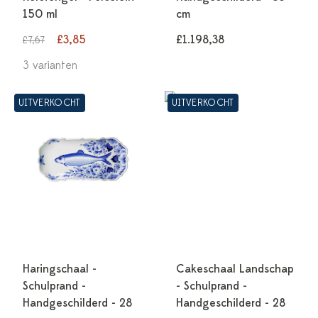
150 ml
cm
£3,85
£1.198,38
£7,67
3 varianten
UITVERKOCHT
UITVERKOCHT
Haringschaal -
Cakeschaal Landschap
Schulprand -
- Schulprand -
Handgeschilderd - 28
Handgeschilderd - 28