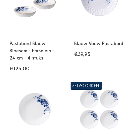
Pastabord Blauw
Blauw Vouw Pastabord
Bloesem - Porselein -
€39,95
24 cm - 4 stuks
€125,00
SETVOORDEEL