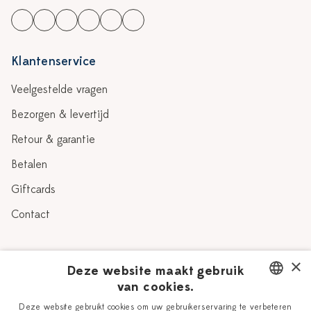
Klantenservice
Veelgestelde vragen
Bezorgen & levertijd
Retour & garantie
Betalen
Giftcards
Contact
Over Heinen Delfts Blauw
×
Deze website maakt gebruik
van cookies.
Blog
Delfts Blauw
DUTCH
Deze website gebruikt cookies om uw gebruikerservaring te verbeteren