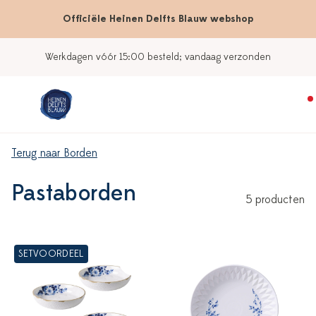
Officiële Heinen Delfts Blauw webshop
Werkdagen vóór 15:00 besteld; vandaag verzonden
Terug naar Borden
Pastaborden
5 producten
SETVOORDEEL