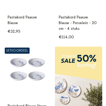
Pastabord Paauw
Pastabord Paauw
Blauw
Blauw - Porselein - 20
cm - 4 stuks
€32,95
€114,00
SETVOORDEEL