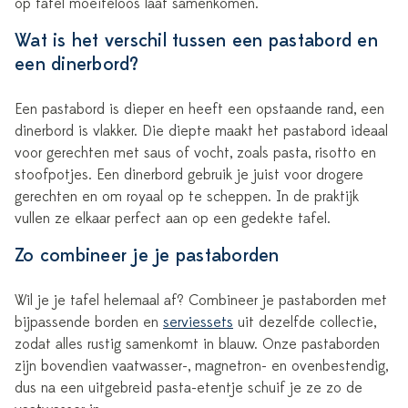
op tafel moeiteloos laat samenkomen.
Wat is het verschil tussen een pastabord en
een dinerbord?
Een pastabord is dieper en heeft een opstaande rand, een
dinerbord is vlakker. Die diepte maakt het pastabord ideaal
voor gerechten met saus of vocht, zoals pasta, risotto en
stoofpotjes. Een dinerbord gebruik je juist voor drogere
gerechten en om royaal op te scheppen. In de praktijk
vullen ze elkaar perfect aan op een gedekte tafel.
Zo combineer je je pastaborden
Wil je je tafel helemaal af? Combineer je pastaborden met
bijpassende borden en
serviessets
uit dezelfde collectie,
zodat alles rustig samenkomt in blauw. Onze pastaborden
zijn bovendien vaatwasser-, magnetron- en ovenbestendig,
dus na een uitgebreid pasta-etentje schuif je ze zo de