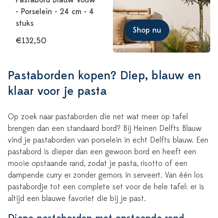
Pastabord Blauw Vouw
- Porselein - 24 cm - 4
stuks
Shop nu
€132,50
Pastaborden kopen? Diep, blauw en
klaar voor je pasta
Op zoek naar pastaborden die net wat meer op tafel
brengen dan een standaard bord? Bij Heinen Delfts Blauw
vind je pastaborden van porselein in echt Delfts blauw. Een
pastabord is dieper dan een gewoon bord en heeft een
mooie opstaande rand, zodat je pasta, risotto of een
dampende curry er zonder gemors in serveert. Van één los
pastabordje tot een complete set voor de hele tafel: er is
altijd een blauwe favoriet die bij je past.