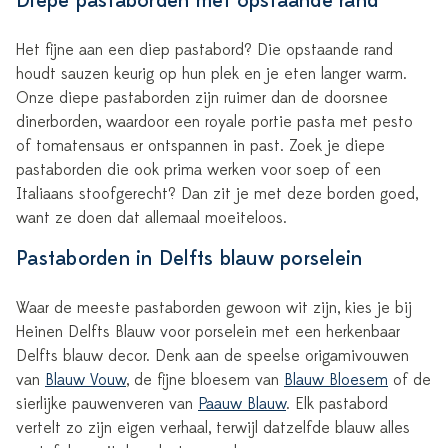
Diepe pastaborden met opstaande rand
Het fijne aan een diep pastabord? Die opstaande rand
houdt sauzen keurig op hun plek en je eten langer warm.
Onze diepe pastaborden zijn ruimer dan de doorsnee
dinerborden, waardoor een royale portie pasta met pesto
of tomatensaus er ontspannen in past. Zoek je diepe
pastaborden die ook prima werken voor soep of een
Italiaans stoofgerecht? Dan zit je met deze borden goed,
want ze doen dat allemaal moeiteloos.
Pastaborden in Delfts blauw porselein
Waar de meeste pastaborden gewoon wit zijn, kies je bij
Heinen Delfts Blauw voor porselein met een herkenbaar
Delfts blauw decor. Denk aan de speelse origamivouwen
van
Blauw Vouw
, de fijne bloesem van
Blauw Bloesem
of de
sierlijke pauwenveren van
Paauw Blauw
. Elk pastabord
vertelt zo zijn eigen verhaal, terwijl datzelfde blauw alles