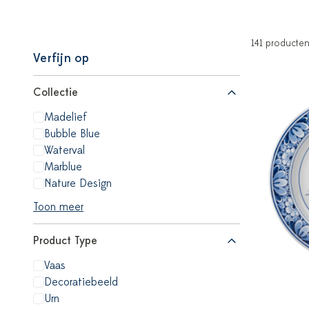
141 producte
Verfijn op
Collectie
Madelief
Bubble Blue
Waterval
Marblue
Nature Design
Toon meer
Product Type
Vaas
Decoratiebeeld
Urn