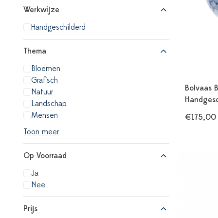
Werkwijze
Handgeschilderd
Thema
Bloemen
Grafisch
Bolvaas B
Natuur
Handgesc
Landschap
Mensen
€175,00
Toon meer
Op Voorraad
Ja
Nee
Prijs