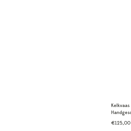
Kelkvaas
Handgesc
€125,00