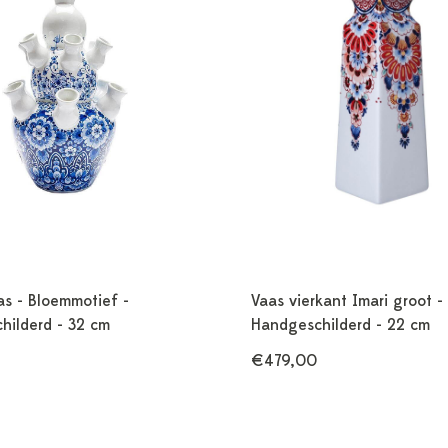
as - Bloemmotief -
Vaas vierkant Imari groot -
hilderd - 32 cm
Handgeschilderd - 22 cm
€479,00