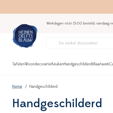
Werkdagen vóór 15:00 besteld; vandaag 
Tafelen
Woondecoratie
Keuken
Handgeschilderd
Maatwerk
C
Home
Handgeschilderd
Handgeschilderd