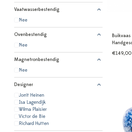
Vaatwasserbestendig
Nee
Ovenbestendig
Buikvaas
Handgesc
Nee
€149,00
Magnetronbestendig
Nee
Designer
Jorrit Heinen
Isa Lagendijk
Wilma Plaisier
Victor de Bie
Richard Hutten