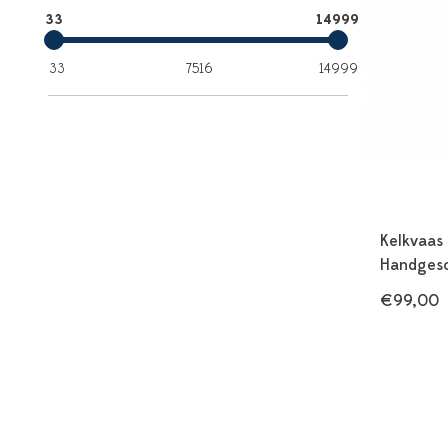
33
14999
33
7516
14999
Kelkvaas
Handgesc
€99,00