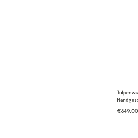
Tulpenva
Handgesc
€849,00