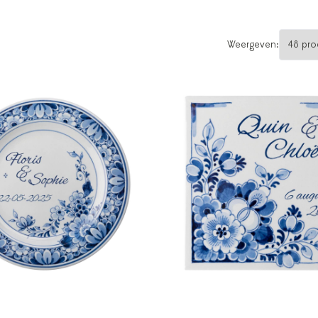
n
Weergeven: