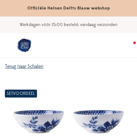
Officiële Heinen Delfts Blauw webshop
Werkdagen vóór 15:00 besteld; vandaag verzonden
Terug naar Schalen
SETVOORDEEL