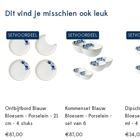
Dit vind je misschien ook leuk
SETVOORDEEL
SETVOORDEEL
SETV
Ontbijtbord Blauw
Kommenset Blauw
Dipsch
Bloesem - Porselein - 21
Bloesem - Porselein -
Bloese
cm - 4 stuks
set van 6
ml - 4
€87,00
€87,00
€34,