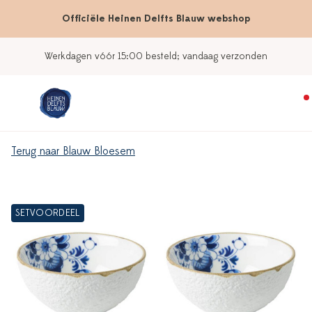
Officiële Heinen Delfts Blauw webshop
Werkdagen vóór 15:00 besteld; vandaag verzonden
Terug naar Blauw Bloesem
SETVOORDEEL