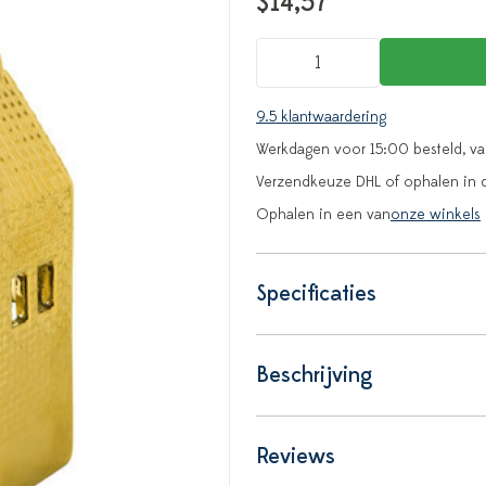
$14,57
9.5 klantwaardering
Werkdagen voor 15:00 besteld, v
Verzendkeuze DHL of ophalen in 
Ophalen in een van
onze winkels
Specificaties
Beschrijving
Reviews