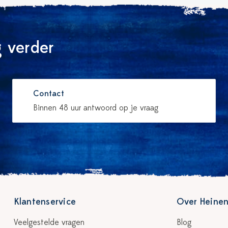
 verder
Contact
Binnen 48 uur antwoord op je vraag
Klantenservice
Over Heinen
Veelgestelde vragen
Blog