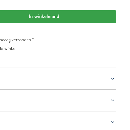
In winkelmand
andaag verzonden *
de winkel