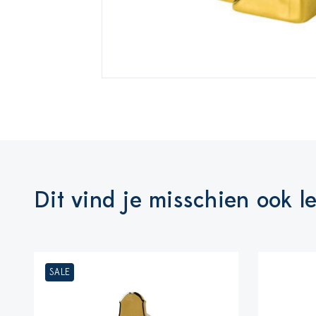
Dit vind je misschien ook l
SALE