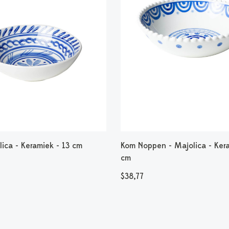
ica - Keramiek - 13 cm
Kom Noppen - Majolica - Kera
cm
$38,77