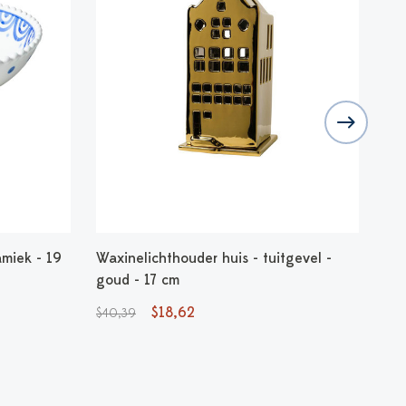
miek - 19
Waxinelichthouder huis - tuitgevel -
Gra
goud - 17 cm
$24
$18,62
$40,39