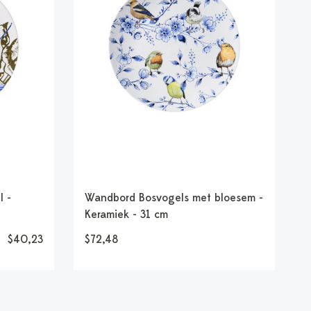
l -
Wandbord Bosvogels met bloesem -
Keramiek - 31 cm
$40,23
$72,48