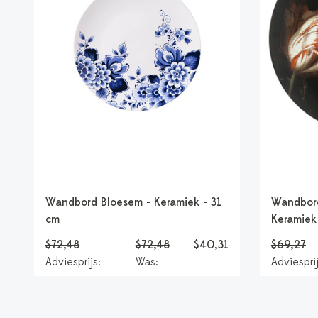
Wandbord Bloesem - Keramiek - 31
Wandbor
cm
Keramiek
$72,48
$72,48
$40,31
$69,27
Adviesprijs:
Was:
Adviesprij