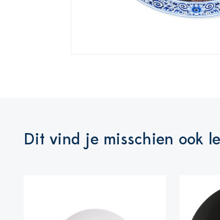
Dit vind je misschien ook l