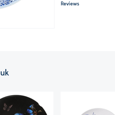
Reviews
euk