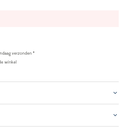
andaag verzonden *
de winkel