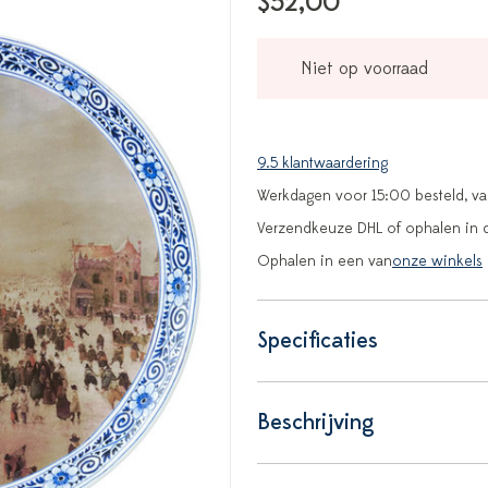
$52,00
Niet op voorraad
9.5 klantwaardering
Werkdagen voor 15:00 besteld, v
Verzendkeuze DHL of ophalen in 
Ophalen in een van
onze winkels
Specificaties
Beschrijving