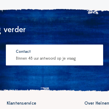
 verder
Contact
Binnen 48 uur antwoord op je vraag
Klantenservice
Over Heinen