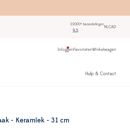
22000+ beoordelingen
NL
CAD
9.5
Inloggen
Favorieten
Winkelwagen
Hulp & Contact
ak - Keramiek - 31 cm