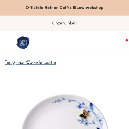
Officiële Heinen Delfts Blauw webshop
Onze winkels
Terug naar Woondecoratie