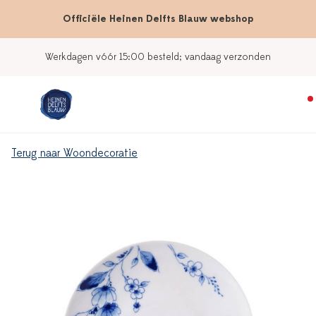
Officiële Heinen Delfts Blauw webshop
dagen vóór 15:00 besteld; vandaag verzonden
Terug naar Woondecoratie