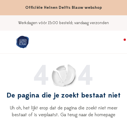
Officiële Heinen Delfts Blauw webshop
Werkdagen vóór 15:00 besteld; vandaag verzonden
4
4
De pagina die je zoekt bestaat niet
Uh oh, het lijkt erop dat de pagina die zoekt niet meer
bestaat of is verplaatst. Ga terug naar de homepage