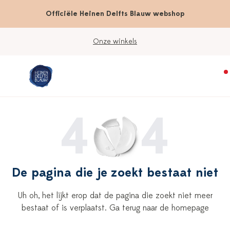
Officiële Heinen Delfts Blauw webshop
Onze winkels
4
4
De pagina die je zoekt bestaat niet
Uh oh, het lijkt erop dat de pagina die zoekt niet meer
bestaat of is verplaatst. Ga terug naar de homepage