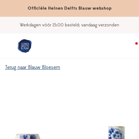
Officiële Heinen Delfts Blauw webshop
Werkdagen vóór 15:00 besteld; vandaag verzonden
Terug naar Blauw Bloesem