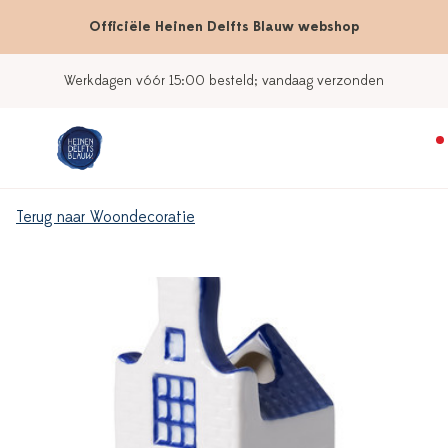
Officiële Heinen Delfts Blauw webshop
Werkdagen vóór 15:00 besteld; vandaag verzonden
Terug naar Woondecoratie