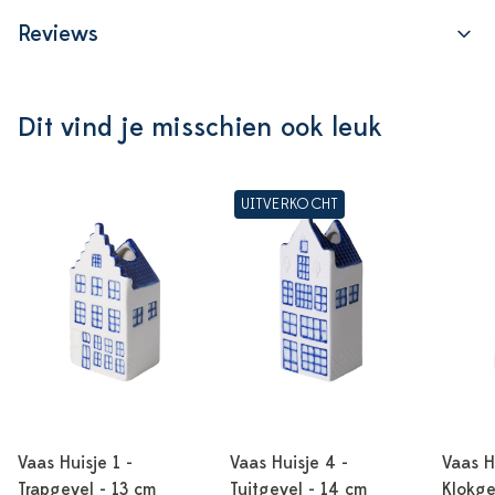
Reviews
Dit vind je misschien ook leuk
UITVERKOCHT
Vaas Huisje 1 -
Vaas Huisje 4 -
Vaas H
Trapgevel - 13 cm
Tuitgevel - 14 cm
Klokge