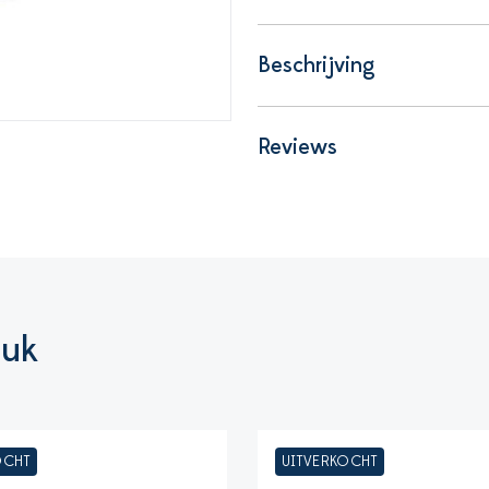
Beschrijving
Reviews
euk
OCHT
UITVERKOCHT