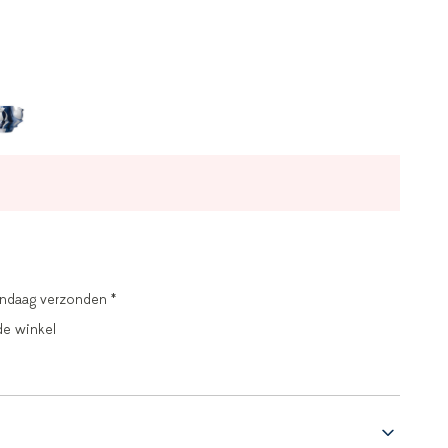
andaag verzonden *
de winkel