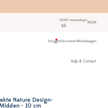
22000+ beoordelingen
NL
EUR
9.5
Inloggen
Favorieten
Winkelwagen
Hulp & Contact
ekte Nature Design-
 Midden - 10 cm