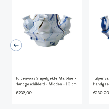
Tulpenvaas Stapelgekte Marblue -
Tulpenva
Handgeschilderd - Midden - 10 cm
Handgesc
€232,00
€130,00