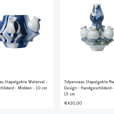
as Stapelgekte Waterval -
Tulpenvaas Stapelgekte Na
hilderd - Midden - 10 cm
Design - Handgeschilderd -
15 cm
€420,00