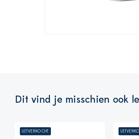
Dit vind je misschien ook l
UITVERKOCHT
UITVERK