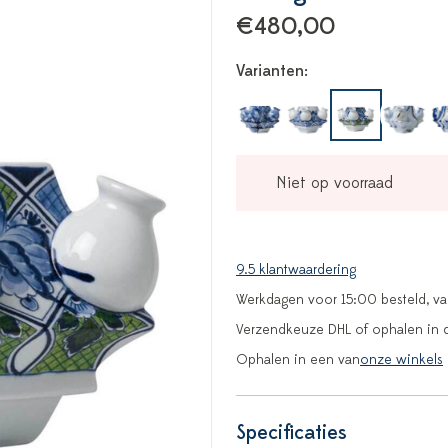
€480,00
Varianten:
Niet op voorraad
9.5 klantwaardering
Werkdagen voor 15:00 besteld, v
Verzendkeuze DHL of ophalen in 
Ophalen in een van
onze winkels
Specificaties