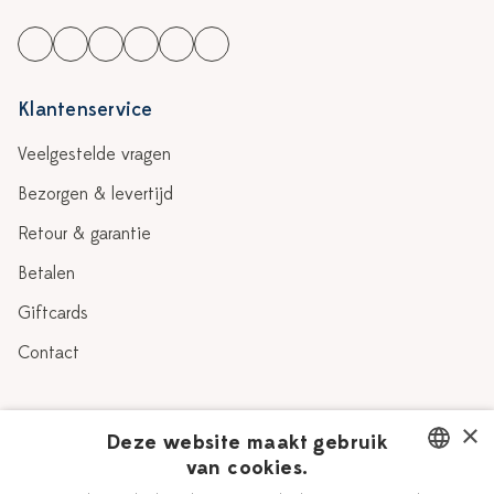
Klantenservice
Veelgestelde vragen
Bezorgen & levertijd
Retour & garantie
Betalen
Giftcards
Contact
Over Heinen Delfts Blauw
×
Deze website maakt gebruik
van cookies.
Blog
Delfts Blauw