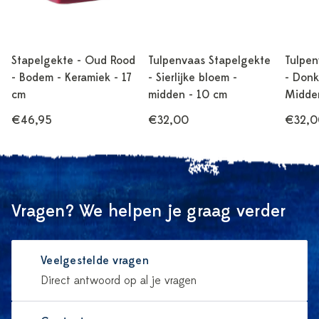
Stapelgekte - Oud Rood
Tulpenvaas Stapelgekte
Tulpen
- Bodem - Keramiek - 17
- Sierlijke bloem -
- Donk
cm
midden - 10 cm
Midde
€46,95
€32,00
€32,0
Vragen? We helpen je graag verder
Veelgestelde vragen
Direct antwoord op al je vragen