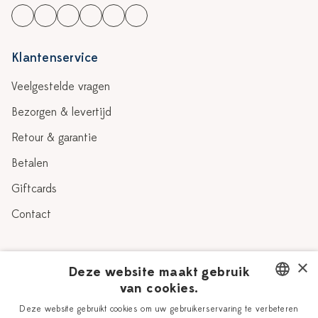
Klantenservice
Veelgestelde vragen
Bezorgen & levertijd
Retour & garantie
Betalen
Giftcards
Contact
Over Heinen Delfts Blauw
×
Deze website maakt gebruik
van cookies.
Blog
Delfts Blauw
DUTCH
Deze website gebruikt cookies om uw gebruikerservaring te verbeteren
Verhaal
Workshops