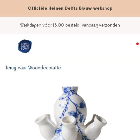
Officiële Heinen Delfts Blauw webshop
Werkdagen vóór 15:00 besteld; vandaag verzonden
Terug naar Woondecoratie