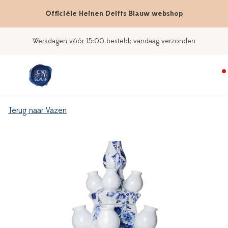
Officiële Heinen Delfts Blauw webshop
Werkdagen vóór 15:00 besteld; vandaag verzonden
Terug naar Vazen