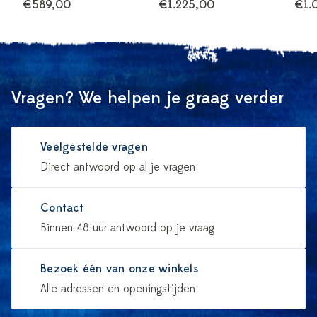
€589,00
€1.225,00
€1.
Vragen? We helpen je graag verder
Veelgestelde vragen
Direct antwoord op al je vragen
Contact
Binnen 48 uur antwoord op je vraag
Bezoek één van onze winkels
Alle adressen en openingstijden