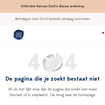
Officiële Heinen Delfts Blauw webshop
Werkdagen vóór 15:00 besteld; vandaag verzonden
4
4
De pagina die je zoekt bestaat niet
Uh oh, het lijkt erop dat de pagina die zoekt niet meer
bestaat of is verplaatst. Ga terug naar de homepage