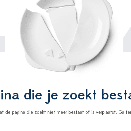
4
na die je zoekt best
 dat de pagina die zoekt niet meer bestaat of is verplaatst. Ga 