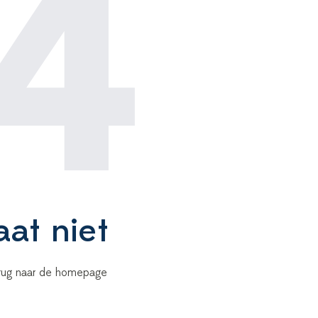
4
aat niet
terug naar de homepage