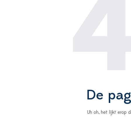
De pagi
Uh oh, het lijkt erop