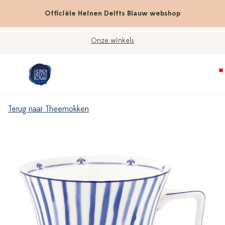
Officiële Heinen Delfts Blauw webshop
Onze winkels
Terug naar Theemokken