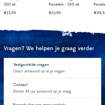
350 ml
Porselein - 350 ml
Porsel
€13,95
€13,95
€49,
Vragen? We helpen je graag verder
Veelgestelde vragen
Direct antwoord op al je vragen
Contact
Binnen 48 uur antwoord op je vraag