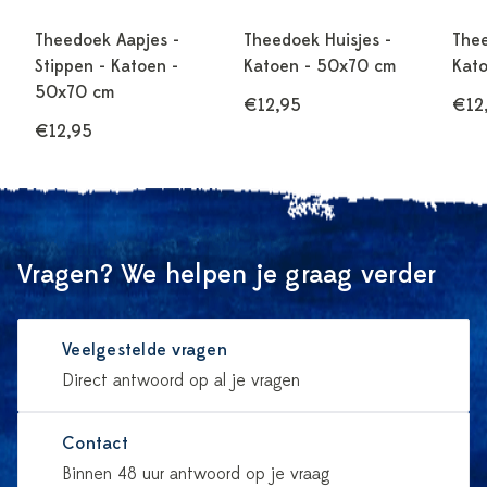
Theedoek Aapjes -
Theedoek Huisjes -
The
Stippen - Katoen -
Katoen - 50x70 cm
Kat
50x70 cm
€12,95
€12
€12,95
Vragen? We helpen je graag verder
Veelgestelde vragen
Direct antwoord op al je vragen
Contact
Binnen 48 uur antwoord op je vraag