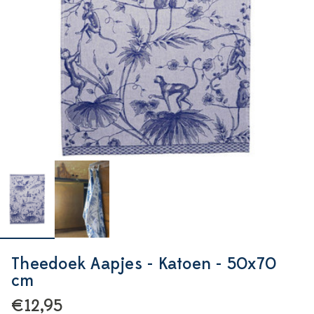
Theedoek Aapjes - Katoen - 50x70
cm
€12,95