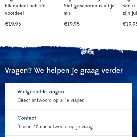
Elk nadeel heb z’n
Niet geschoten is altijd
Ben ik
voordeel
mis
zijn j
€19,95
€19,95
€19,9
Vragen? We helpen je graag verder
Veelgestelde vragen
Direct antwoord op al je vragen
Contact
Binnen 48 uur antwoord op je vraag