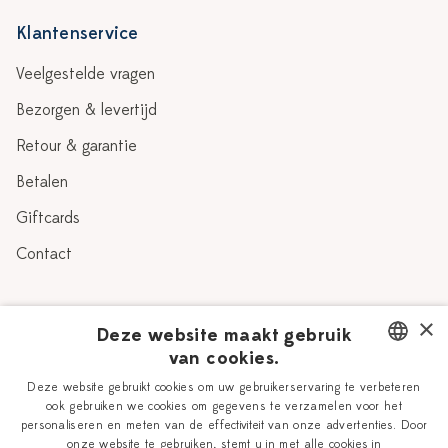
Klantenservice
Veelgestelde vragen
Bezorgen & levertijd
Retour & garantie
Betalen
Giftcards
Contact
Over Heinen Delfts Blauw
×
Deze website maakt gebruik
van cookies.
Blog
Delfts Blauw
DUTCH
Deze website gebruikt cookies om uw gebruikerservaring te verbeteren
Verhaal
Workshops
ook gebruiken we cookies om gegevens te verzamelen voor het
ENGLISH
personaliseren en meten van de effectiviteit van onze advertenties. Door
Onze plateelschilders
Vacatures
onze website te gebruiken, stemt u in met alle cookies in