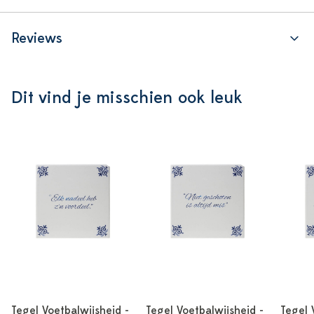
Reviews
Dit vind je misschien ook leuk
Tegel Voetbalwijsheid -
Tegel Voetbalwijsheid -
Tegel 