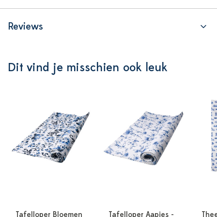
Reviews
Dit vind je misschien ook leuk
Tafelloper Bloemen
Tafelloper Aapjes -
Thee