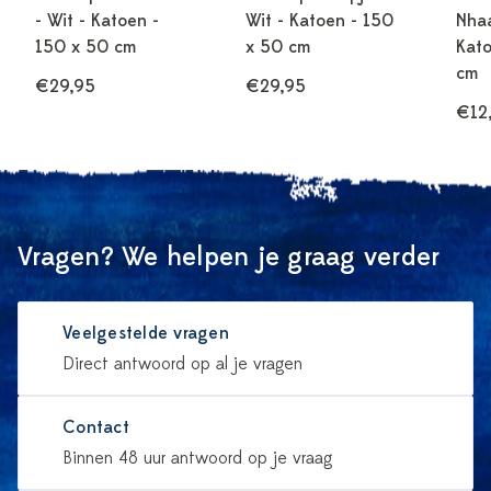
- Wit - Katoen -
Wit - Katoen - 150
Nhaa
150 x 50 cm
x 50 cm
Kato
cm
€29,95
€29,95
€12
Vragen? We helpen je graag verder
Veelgestelde vragen
Direct antwoord op al je vragen
Contact
Binnen 48 uur antwoord op je vraag