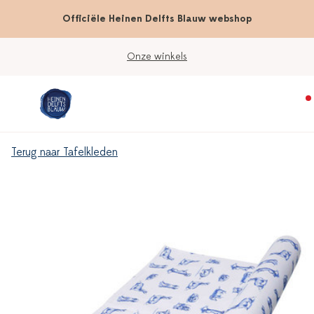
Officiële Heinen Delfts Blauw webshop
Onze winkels
Terug naar Tafelkleden