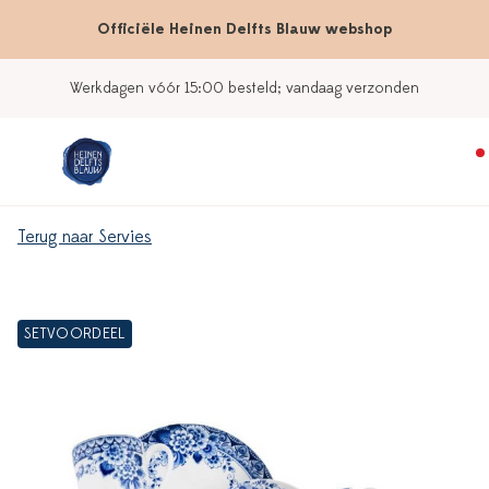
Officiële Heinen Delfts Blauw webshop
Werkdagen vóór 15:00 besteld; vandaag verzonden
Terug naar Servies
SETVOORDEEL