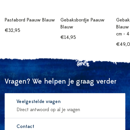
Pastabord Paauw Blauw
Gebaksbordje Paauw
Gebak
Blauw
Blauw 
€32,95
cm - 4
€14,95
€49,
Vragen? We helpen je graag verder
Veelgestelde vragen
Direct antwoord op al je vragen
Contact