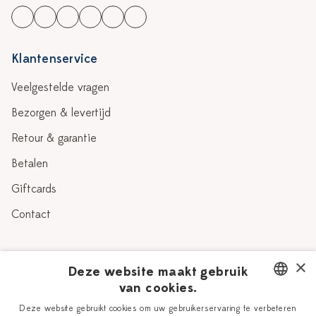
Klantenservice
Veelgestelde vragen
Bezorgen & levertijd
Retour & garantie
Betalen
Giftcards
Contact
Over Heinen Delfts Blauw
×
Deze website maakt gebruik
van cookies.
Blog
Delfts Blauw
DUTCH
Deze website gebruikt cookies om uw gebruikerservaring te verbeteren