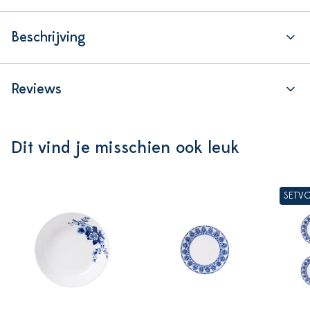
Beschrijving
Reviews
Dit vind je misschien ook leuk
SETV