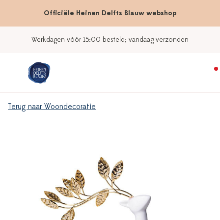
Officiële Heinen Delfts Blauw webshop
Werkdagen vóór 15:00 besteld; vandaag verzonden
Terug naar Woondecoratie