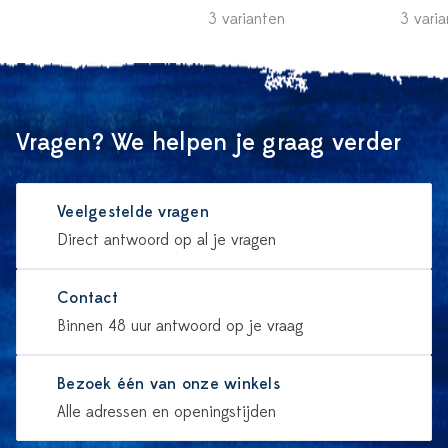
3 varianten
3 vari
Vragen? We helpen je graag verder
Veelgestelde vragen
Direct antwoord op al je vragen
Contact
Binnen 48 uur antwoord op je vraag
Bezoek één van onze winkels
Alle adressen en openingstijden