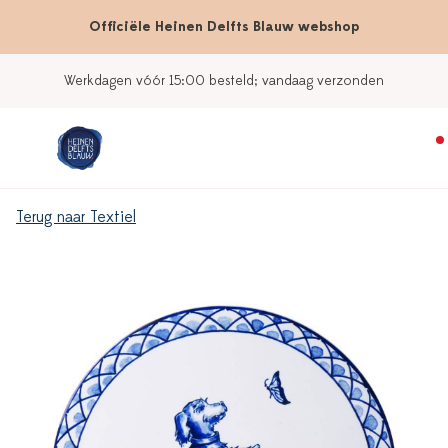
Officiële Heinen Delfts Blauw webshop
Werkdagen vóór 15:00 besteld; vandaag verzonden
Terug naar Textiel