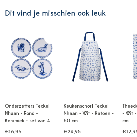
Dit vind je misschien ook leuk
Onderzetters Teckel
Keukenschort Teckel
Theed
Nhaan - Rond -
Nhaan - Wit - Katoen -
- Wit 
Keramiek - set van 4
60 cm
cm
€16,95
€24,95
€12,9