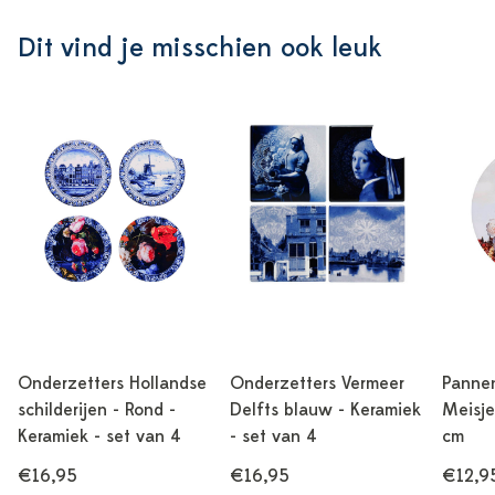
Dit vind je misschien ook leuk
Onderzetters Hollandse
Onderzetters Vermeer
Panne
schilderijen - Rond -
Delfts blauw - Keramiek
Meisje
Keramiek - set van 4
- set van 4
cm
€16,95
€16,95
€12,9