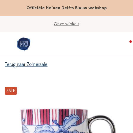
Officiële Heinen Delfts Blauw webshop
Onze winkels
Terug naar Zomersale
SALE