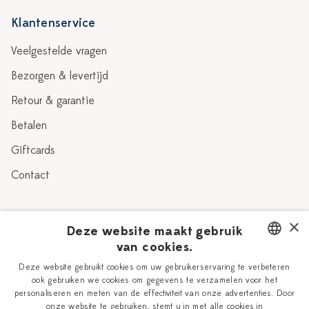
Klantenservice
Veelgestelde vragen
Bezorgen & levertijd
Retour & garantie
Betalen
Giftcards
Contact
Over Heinen Delfts Blauw
×
Deze website maakt gebruik
van cookies.
Blog
Delfts Blauw
DUTCH
Deze website gebruikt cookies om uw gebruikerservaring te verbeteren
Verhaal
Workshops
ook gebruiken we cookies om gegevens te verzamelen voor het
ENGLISH
personaliseren en meten van de effectiviteit van onze advertenties. Door
Onze plateelschilders
Vacatures
onze website te gebruiken, stemt u in met alle cookies in