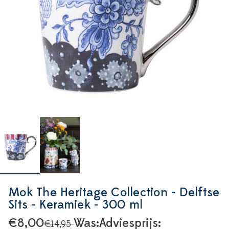
Mok The Heritage Collection - Delftse
Sits - Keramiek - 300 ml
€8,00
Was:
Adviesprijs:
€14,95