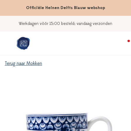
Officiële Heinen Delfts Blauw webshop
Werkdagen vóór 15:00 besteld; vandaag verzonden
Terug naar Mokken