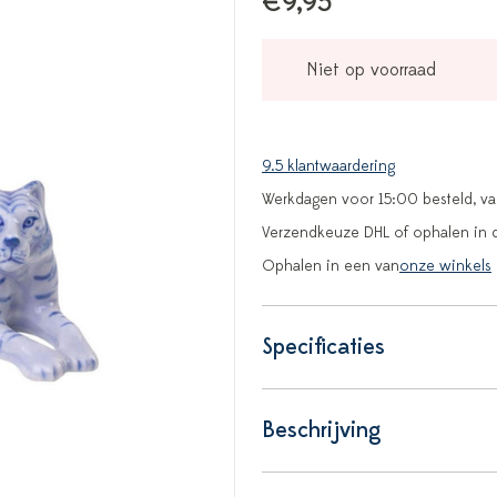
€9,95
Niet op voorraad
9.5 klantwaardering
Werkdagen voor 15:00 besteld, v
Verzendkeuze DHL of ophalen in 
Ophalen in een van
onze winkels
Specificaties
Beschrijving