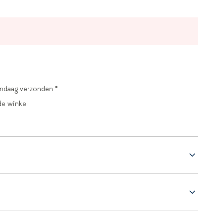
andaag verzonden *
de winkel