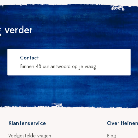
 verder
Contact
Binnen 48 uur antwoord op je vraag
Klantenservice
Over Heinen
Veelgestelde vragen
Blog