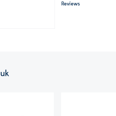
Reviews
euk