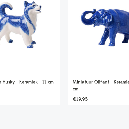
r Husky - Keramiek - 11 cm
Miniatuur Olifant - Keramie
cm
€19,95