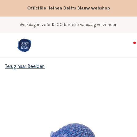
Officiële Heinen Delfts Blauw webshop
Werkdagen vóór 15:00 besteld; vandaag verzonden
Terug naar Beelden